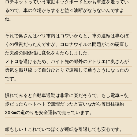
ロチネットっていう電動キックボードとかも車道を走ってい
るので、車の立場からすると益々油断がならないんですよ
ね。
それで奥さんはパリ市内はコワいからと、車の運転は専らぼ
くの役割だったんですが、コロナウイルス問題がこの硬直し
た夫婦の関係性に変化をもたらしました。
メトロを避けるため、バイト先の郊外のアトリエに奥さんが
勇気を振り絞って自分ひとりで運転して通うようになったの
です。
慣れてみると自動車通勤は非常に楽だそうで、もし電車＋徒
歩だったらヘトヘトで無理だったと言いながら毎日往復約
30Kmの道のりを安全運転で走っています。
頼もしい！これでいつぼくが運転を引退しても安心です。