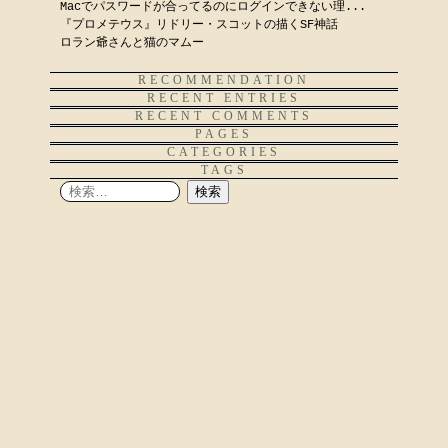
Macでパスワードが合ってるのにログインできない理...
『プロメテウス』リドリー・スコットの描くSF神話
ロラン爺さんと猫のマムー
RECOMMENDATION
RECENT ENTRIES
RECENT COMMENTS
PAGES
CATEGORIES
TAGS