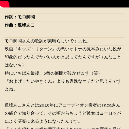
作詞：モロ師岡
作曲：遠峰あこ
モロ師岡さんの歌詞が素晴らしいですよね。
映画『キッズ・リターン』の悪いオトナの見本みたいな役が
印象的だったんでヤバい人かと思ってたんですが（んなこと
はないｗ）
特にいちばん最後、5番の展開が泣かせます（笑）
『およげ！たいやきくん』よりも秀逸なオチだと思うんです
よね。
遠峰あこさんとは2016年にアコーディオン奏者のTacaさん
の紹介で知り合って、その頃からちょうど彼女はヨーロッパ
によく演奏に来るようになったんです。