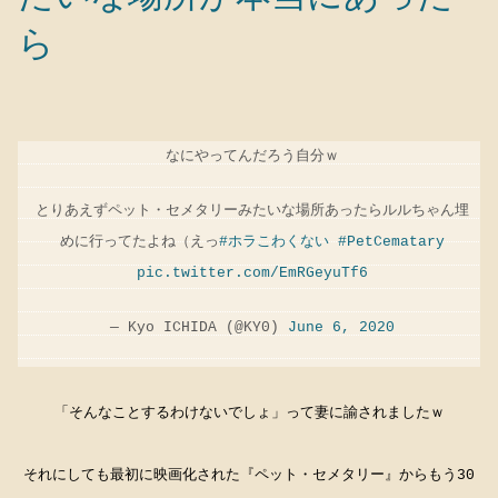
ら
なにやってんだろう自分ｗ
とりあえずペット・セメタリーみたいな場所あったらルルちゃん埋
めに行ってたよね（えっ
#ホラこわくない
#PetCematary
pic.twitter.com/EmRGeyuTf6
— Kyo ICHIDA (@KY0)
June 6, 2020
「そんなことするわけないでしょ」って妻に諭されましたｗ
それにしても最初に映画化された『ペット・セメタリー』からもう30