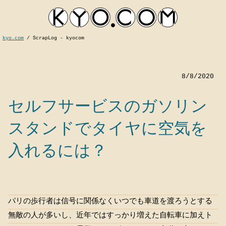
kyo.com
/
ScrapLog - kyocom
8/8/2020
セルフサービスのガソリン
スタンドでタイヤに空気を
入れるには？
kyocom
パリの歩行者は信号に関係なくいつでも車道を渡ろうとする
無敵の人が多いし、近年ではすっかり増えた自転車に加えト