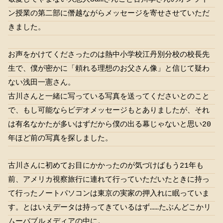
ン授業の第二部に僭越ながらメッセージを寄せさせていただ
きました。
お声をかけてくださったのは熱中小学校江丹別分校の校長先
生で、僕が密かに「頼れる理想のお父さん像」と信じて疑わ
ない浅田一憲さん。
古川さんと一緒に写っている写真を送ってくださいとのこと
で、もし可能ならビデオメッセージもとありましたが、それ
は有名なかたが多いはずだから僕の出る幕じゃないと思い20
年ほど前の写真を探しました。
古川さんに初めてお目にかかったのが気づけばもう21年も
前、アメリカ視察旅行に連れて行っていただいたときに持っ
て行ったノートパソコンは東京の実家の押入れに眠っていま
す。とはいえデータは持ってきているはず……たぶんどこかリ
ムーバブルメディアの中に。