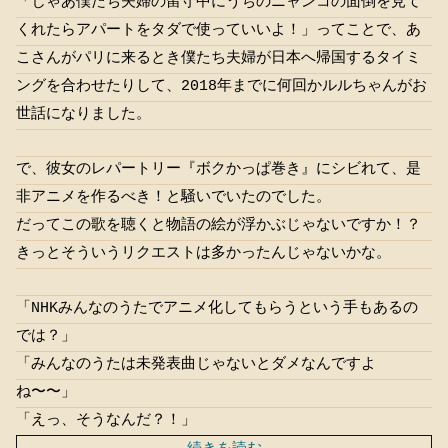
「じゃあ僕たち夫婦の留守中にうちのニャンコの面倒を見て
くれたらアパートをタダで使っていいよ！」ってことで、あ
こさんがパリに来るとき僕たち夫婦が日本へ帰国するタイミ
ングを合わせたりして、2018年までに何回かルルちゃんがお
世話になりました。
で、彼女のレパートリー『ボクかっぱ巻き』にシビれて、是
非アニメを作るべき！と騒いでいたのでした。
だってこの歌を聴くと物語の絵が浮かぶじゃないですか！？
きっとそういうリクエストは多かったんじゃないかな。
「NHKみんなのうたでアニメ化してもらうという手もあるの
では？」
「みんなのうたは未発表曲じゃないとダメなんですよ
ね〜〜」
「えっ、そうなんだ？！」