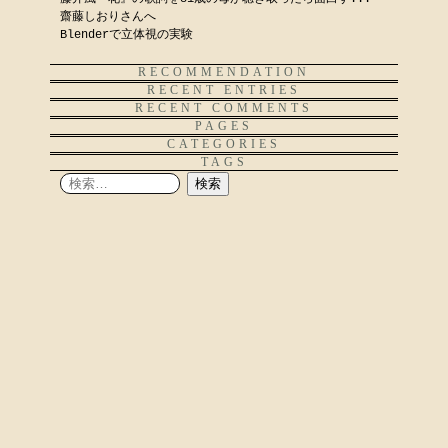
齋藤しおりさんへ
Blenderで立体視の実験
RECOMMENDATION
RECENT ENTRIES
RECENT COMMENTS
PAGES
CATEGORIES
TAGS