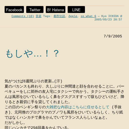
Facebook
Twitter
B! Hatena
LINE
Comments (10)
音楽
Tags:
都市伝説
,
Apple
,
so what 6
— Kyo ICHIDA @
2005/09/23 20:57
7/9/2005
もしや…！？
気がつけば6週間ぶりの更新…(汗)
夏のバカンスも終わり、久しぶりに仲間達と顔を合わせることに。バー
ベキューをしに郊外の友人宅にタクシーで向かう。タクシーの運転手さ
んは風邪をひいているらしく鼻をグスグスすすって咳もひどいけど、降
りるとき親切に手を貸してくれました。
この日のペンギン祭りの
大雑把な内容はこちらに任せるとして
(手抜
き)、元同僚のプログラマのブノワも風邪をひいているらしく、ちり紙
ではなくハンカチで鼻をかんでいてフランス人らしいなぁと。
だがしかし。
同じハンカチで256回鼻をかんでいる。