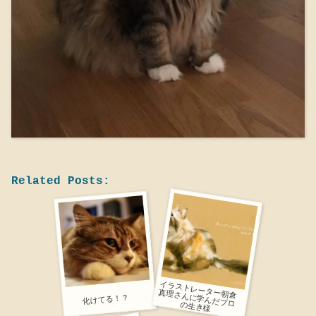
Related Posts:
イラストレーター朝倉
化けてる！？
真理さんに学んだプロの生き様