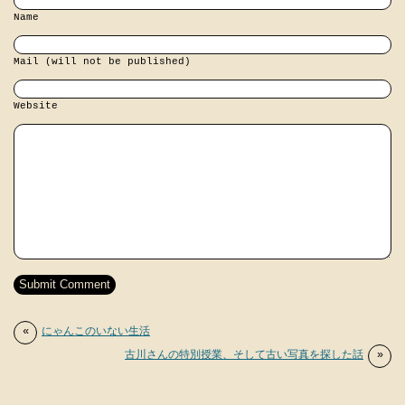
Name
Mail (will not be published)
Website
«
にゃんこのいない生活
古川さんの特別授業、そして古い写真を探した話
»