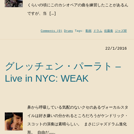
くらいの頃にこのカシオペアの曲を練習したことがあるん
ですが、当 […]
Comments (0)
Drums
Tags:
動画
ドラム
佐藤奏
ジャズ研
22/1/2016
グレッチェン・パーラト –
Live in NYC: WEAK
鼻から呼吸している気配のないクセのあるヴォーカルスタ
イルは好き嫌いの分かれるところだろうがケンドリック・
スコットの演奏は素晴らしい。 まさにジャズドラム進化
形。 自由だ……。