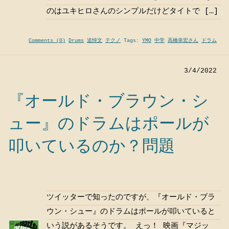
のはユキヒロさんのシンプルだけどタイトで […]
Comments (0)
Drums
追悼文
テクノ
Tags:
YMO
中学
高橋幸宏さん
ドラム
3/4/2022
『オールド・ブラウン・シ
ュー』のドラムはポールが
叩いているのか？問題
ツイッターで知ったのですが、『オールド・ブラ
ウン・シュー』のドラムはポールが叩いていると
いう説があるそうです。 えっ！ 映画『マジッ