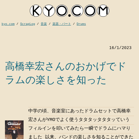
kyo.com
/
ScrapLog
/
音楽
/
楽器・パート
/
Drums
16/1/2023
高橋幸宏さんのおかげでド
ラムの楽しさを知った
kyocom
中学の頃、音楽室にあったドラムセットで高橋幸
宏さんがYMOでよく使うタタタッタタタッていう
フィルインを叩いてみたら一瞬でドラムにハマり
ました 以来、バンドの楽しさを知ることができた