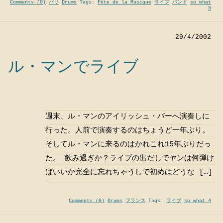
Comments (0)
パリ
Drums
Tags:
Fête de la Musique
ライブ
バンド
so what
5
29/4/2002
ル・マンでライブ
週末、ル・マンのアイリッシュ・バーへ演奏しに
行った。人前で演奏するのはちょうど一年ぶり。
そしてル・マンに来るのはかれこれ15年ぶりだっ
た。 飲み過ぎか？ライブの出だしでヤンは何弾け
ばいいか完全に忘れちゃうしで初めはどうな […]
Comments (0)
Drums
フランス
Tags:
ライブ
so what 4