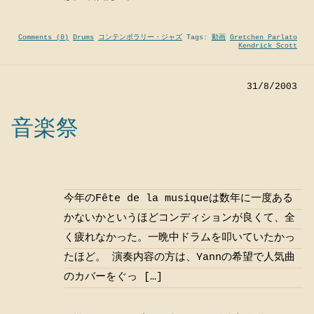
Comments (0)
Drums
コンテンポラリー・ジャズ
Tags:
動画
Gretchen Parlato
Kendrick Scott
31/8/2003
音楽祭
今年のFête de la musiqueは数年に一度ある
かないかというほどコンディションが良くて、全
く疲れなかった。一晩中ドラムを叩いていたかっ
たほど。 演奏内容の方は、Yannの希望で人気曲
のカバーをぐっ […]