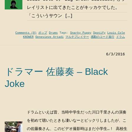
レイリストに出てきたことがキッカケでした。
「こういうサウン […]
Comments (0)
ポップ
Drums
Tags:
Snarky Puppy
Spotify
Louis Cole
KNOWER
Genevieve Artadi
マルチプレイヤー
感動のコード進行
ドラム
6/3/2016
ドラマー 佐藤奏 – Black
Joke
ドラムといえば昔、当時中学生だった川口千里さんの演奏
を初めて聴いたときも凄いなーとビックリしましたが、こ
の佐藤奏さん、このビデオ撮影時はまだ小学生…！ 高校生