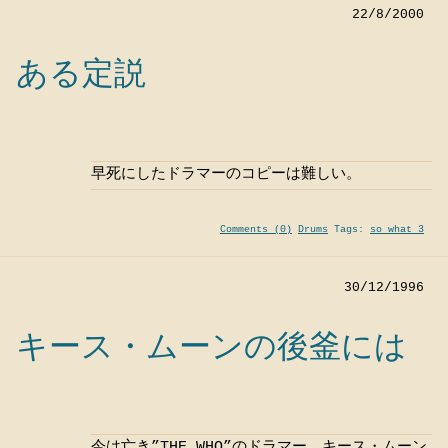
22/8/2000
ある定説
早死にしたドラマーのコピーは難しい。
Comments (0)
Drums
Tags:
so what 3
30/12/1996
キース・ムーンの後釜には
今は亡き”THE WHO”のドラマー、キース・ムーン