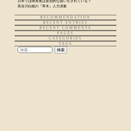
日本では障害者は差別的な扱いをされている？
長谷川白紙の『草木』人力演奏
RECOMMENDATION
RECENT ENTRIES
RECENT COMMENTS
PAGES
CATEGORIES
TAGS