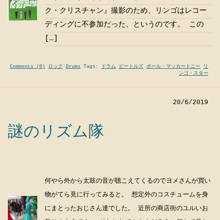
ク・クリスチャン』撮影のため、リンゴはレコー
ディングに不参加だった、というのです。 この
[…]
Comments (0)
ロック
Drums
Tags:
ドラム
ビートルズ
ポール・マッカートニー
リ
ンゴ・スター
20/6/2019
謎のリズム隊
何やら外から太鼓の音が聴こえてくるのでヨメさんが買い
物がてら見に行ってみると。 想定外のコスチュームを身
にまとったおじさん達でした。 近所の商店街のユルいお