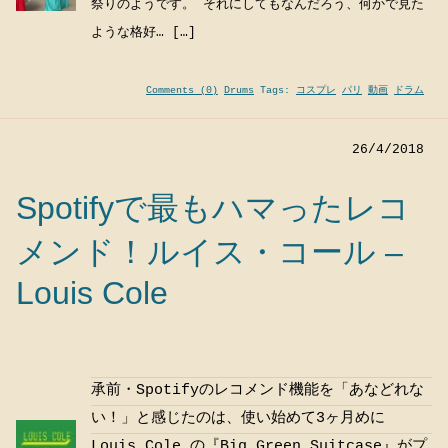
祭りのようです。 それにしてもなんだろう、何かで見た
ような格好… […]
Comments (0)
Drums
Tags:
コスプレ
パリ
動画
ドラム
26/4/2018
Spotifyで最もハマったレコ
メンド！ルイス・コール –
Louis Cole
承前・Spotifyのレコメンド機能を「あなどれな
い！」と感じたのは、使い始めて3ヶ月めに
Louis Cole の『Big Green Suitcase』がプ