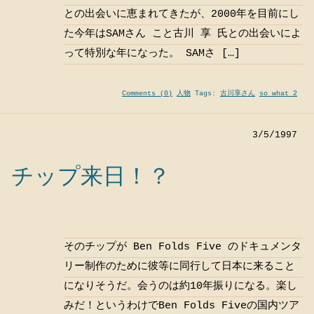
との出会いに恵まれてきたが、2000年を目前にし
た今年はSAMさん こと古川 享 氏との出会いによ
って特別な年になった。 SAMさ […]
Comments (0)
人物
Tags:
古川享さん
so what 2
3/5/1997
チップ来日！？
そのチップが Ben Folds Five のドキュメンタ
リー制作のために彼等に同行して日本に来ること
になりそうだ。会うのは約10年振りになる。楽し
みだ！というわけでBen Folds Fiveの国内ツア