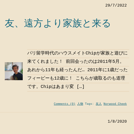
29/7/2022
友、遠方より家族と来る
パリ留学時代のハウスメイトChipが家族と遊びに
来てくれました！ 前回会ったのは2011年5月。
あれから11年も経ったんだ… 2011年に1歳だった
フィービーも12歳に！ こちらが歳取るのも道理
です。Chipはあまり変 […]
Comments (0)
人物
Tags:
友人
Norwood Cheek
1/8/2020