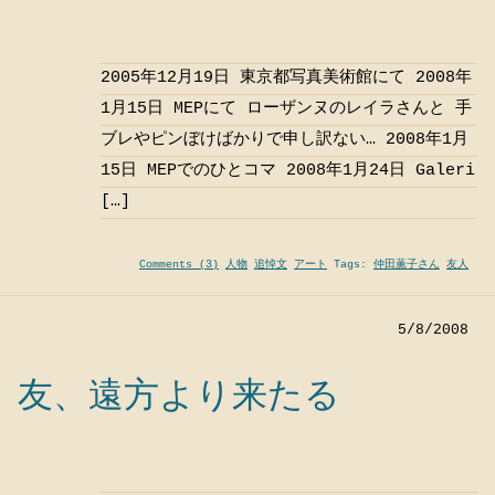
2005年12月19日 東京都写真美術館にて 2008年
1月15日 MEPにて ローザンヌのレイラさんと 手
ブレやピンぼけばかりで申し訳ない… 2008年1月
15日 MEPでのひとコマ 2008年1月24日 Galeri
[…]
Comments (3)
人物
追悼文
アート
Tags:
仲田薫子さん
友人
5/8/2008
友、遠方より来たる