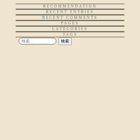
RECOMMENDATION
RECENT ENTRIES
RECENT COMMENTS
PAGES
CATEGORIES
TAGS