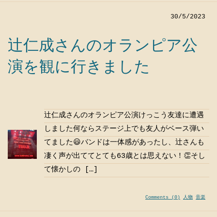
30/5/2023
辻仁成さんのオランピア公
演を観に行きました
辻仁成さんのオランピア公演けっこう友達に遭遇
しました何ならステージ上でも友人がベース弾い
てました😃バンドは一体感があったし、辻さんも
凄く声が出ててとても63歳とは思えない！👏そし
て懐かしの […]
Comments (0)
人物
音楽