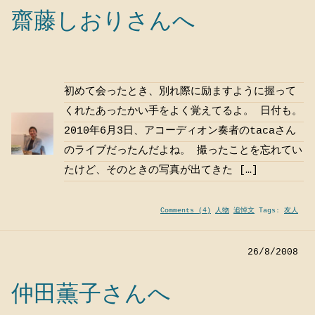
齋藤しおりさんへ
初めて会ったとき、別れ際に励ますように握って
くれたあったかい手をよく覚えてるよ。 日付も。
2010年6月3日、アコーディオン奏者のtacaさん
のライブだったんだよね。 撮ったことを忘れてい
たけど、そのときの写真が出てきた […]
Comments (4)
人物
追悼文
Tags:
友人
26/8/2008
仲田薫子さんへ