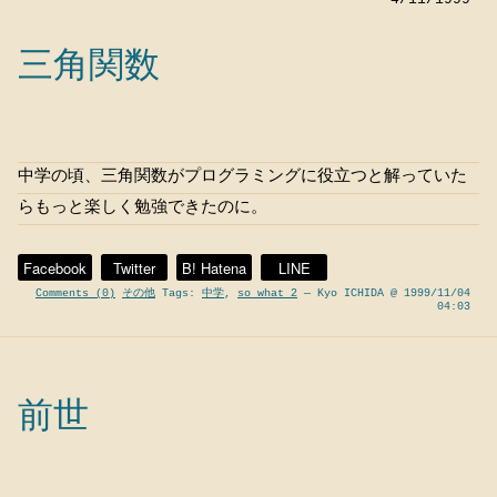
三角関数
中学の頃、三角関数がプログラミングに役立つと解っていた
らもっと楽しく勉強できたのに。
Facebook
Twitter
B! Hatena
LINE
Comments (0)
その他
Tags:
中学
,
so what 2
— Kyo ICHIDA @ 1999/11/04
04:03
前世