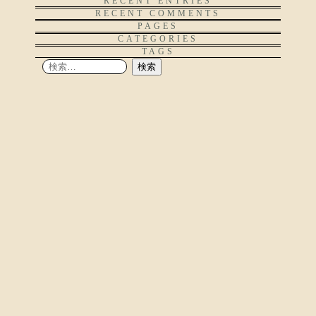
RECENT ENTRIES
RECENT COMMENTS
PAGES
CATEGORIES
TAGS