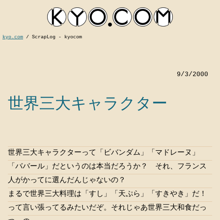
kyo.com
/
ScrapLog - kyocom
9/3/2000
世界三大キャラクター
kyocom
世界三大キャラクターって「ビバンダム」「マドレーヌ」
「ババール」だというのは本当だろうか？ それ、フランス
人がかってに選んだんじゃないの？
まるで世界三大料理は「すし」「天ぷら」「すきやき」だ！
って言い張ってるみたいだぞ。それじゃあ世界三大和食だっ