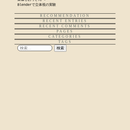
Blenderで立体視の実験
RECOMMENDATION
RECENT ENTRIES
RECENT COMMENTS
PAGES
CATEGORIES
TAGS