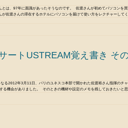
んとは、97年に面識があったそうなのです。 佐渡さんが初めてパソコンを
んが佐渡さんの滞在するホテルにパソコンを届けて使い方をレクチャーして
ートUSTREAM覚え書き その
なる2012年3月11日、パリのユネスコ本部で開かれた佐渡裕さん指揮のチ
中継する機会がありました。 そのときの機材や設定のメモを残しておきたいと思