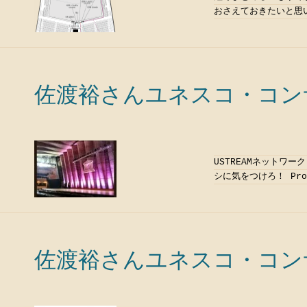
おさえておきたいと思いま
佐渡裕さんユネスコ・コンサ
USTREAMネットワー
シに気をつけろ！ Pro
佐渡裕さんユネスコ・コンサ