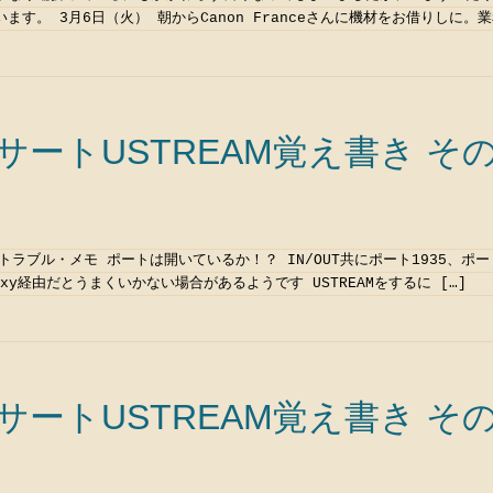
す。 3月6日（火） 朝からCanon Franceさんに機材をお借りしに。業
ートUSTREAM覚え書き その
クトラブル・メモ ポートは開いているか！？ IN/OUT共にポート1935、ポー
xy経由だとうまくいかない場合があるようです USTREAMをするに […]
ートUSTREAM覚え書き その