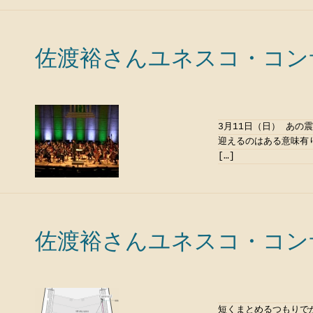
佐渡裕さんユネスコ・コンサ
3月11日（日） あ
迎えるのはある意味有
[…]
佐渡裕さんユネスコ・コンサ
短くまとめるつもりで