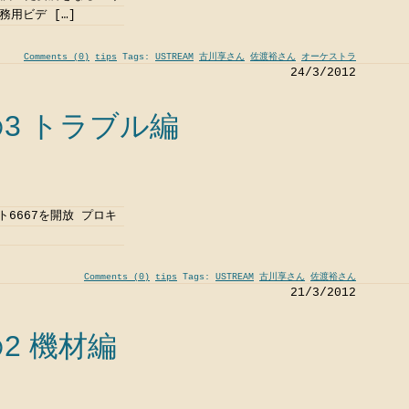
務用ビデ […]
Comments (0)
tips
Tags:
USTREAM
古川享さん
佐渡裕さん
オーケストラ
24/3/2012
3 トラブル編
ト6667を開放 プロキ
Comments (0)
tips
Tags:
USTREAM
古川享さん
佐渡裕さん
21/3/2012
2 機材編