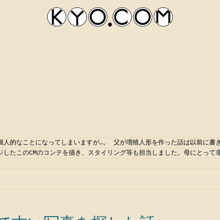
個人的なことになってしまいますが…。 父が増殖人形を作った話は以前に書
kyocom
ジしたこのCMのコンテを描き、スタイリング等も担当しました。母にとって