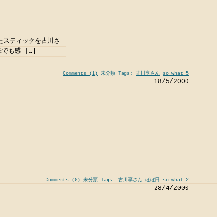
げたスティックを古川さ
でも感 […]
Comments (1)
未分類 Tags:
古川享さん
so what 5
18/5/2000
Comments (0)
未分類 Tags:
古川享さん
ほぼ日
so what 2
28/4/2000