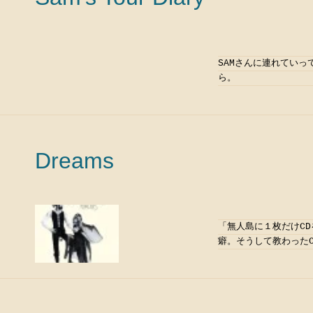
SAMさんに連れてい
ら。
Dreams
「無人島に１枚だけC
癖。そうして教わったC