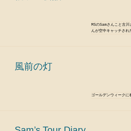
MSのSamさんこと古
んが空中キャッチされ
風前の灯
ゴールデンウィークに
Sam’s Tour Diary