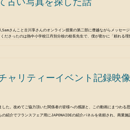
て古い写真を探した話
人Samさんこと古川享さんのオンライン授業の第二部に僭越ながらメッセー
てくださったのは熱中小学校江丹別分校の校長先生で、僕が密かに「頼れる理
チャリティーイベント記録映
ました。改めてご協力頂いた関係者の皆様への感謝と、この動画にまつわる思
の紹介でフランスフェア用にJAPONAIDEの紹介パネルを依頼され、商業施設