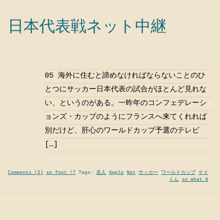
日本代表戦ネット中継
05 海外に住むと諦めなければならないことのひ
とつにサッカー日本代表の試合がほとんど見れな
い、というのがある。一昨年のコンフェデレーシ
ョンズ・カップのようにフランスへ来てくれれば
別だけど、肝心のワールドカップ予選のテレビ
[…]
Comments (2)
so foot !?
Tags:
友人
Apple
Net
サッカー
ワールドカップ
ケイ
くん
so what 6