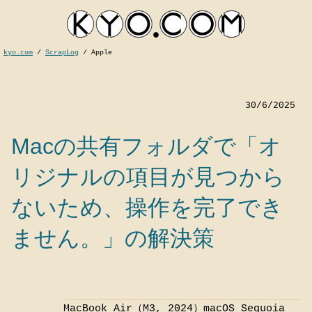
kyo.com
/
ScrapLog
/
Apple
30/6/2025
Macの共有フォルダで「オ
リジナルの項目が見つから
ないため、操作を完了でき
kyocom
ません。」の解決策
MacBook Air（M3, 2024）macOS Sequoia