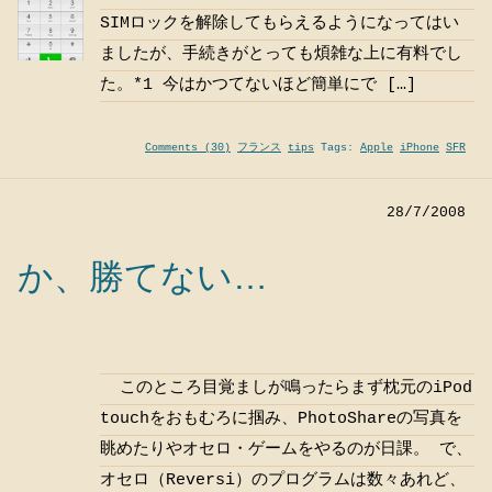
SIMロックを解除してもらえるようになってはい
ましたが、手続きがとっても煩雑な上に有料でし
た。*1 今はかつてないほど簡単にで […]
Comments (30)
フランス
tips
Tags:
Apple
iPhone
SFR
28/7/2008
か、勝てない…
このところ目覚ましが鳴ったらまず枕元のiPod
touchをおもむろに掴み、PhotoShareの写真を
眺めたりやオセロ・ゲームをやるのが日課。 で、
オセロ（Reversi）のプログラムは数々あれど、