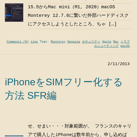
15.5からMac mini（M1, 2020）macOS
Monterey 12.7.6に繋いだ外部ハードディスク
にアクセスしようとしたところ、ちゃ […]
Comments (0)
tips
Tags:
Monterey
Sequoia
セキュリティ
Apple
Mac
トラブ
ルシューティング
macOS
2/11/2013
iPhoneをSIMフリー化する
方法 SFR編
せ、せまい・・・対象範囲が。 フランスのキャリ
アで購入したiPhoneは数年前から、申し込めば