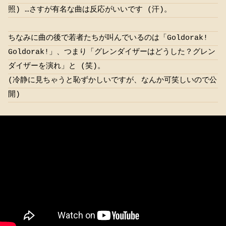
照) …さすが有名な曲は反応がいいです (汗)。
ちなみに曲の後で若者たちが叫んでいるのは「Goldorak!
Goldorak!」、つまり「グレンダイザーはどうした？グレン
ダイザーを演れ」と (笑)。
(冷静に見ちゃうと恥ずかしいですが、なんか可笑しいので公
開)