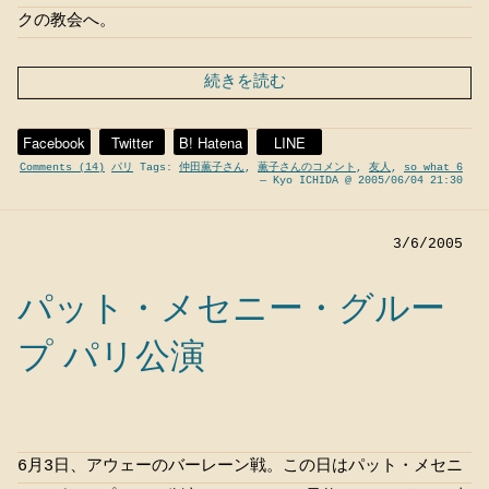
クの教会へ。
続きを読む
Facebook
Twitter
B! Hatena
LINE
Comments (14)
パリ
Tags:
仲田薫子さん
,
薫子さんのコメント
,
友人
,
so what 6
— Kyo ICHIDA @ 2005/06/04 21:30
3/6/2005
パット・メセニー・グルー
プ パリ公演
6月3日、アウェーのバーレーン戦。この日はパット・メセニ