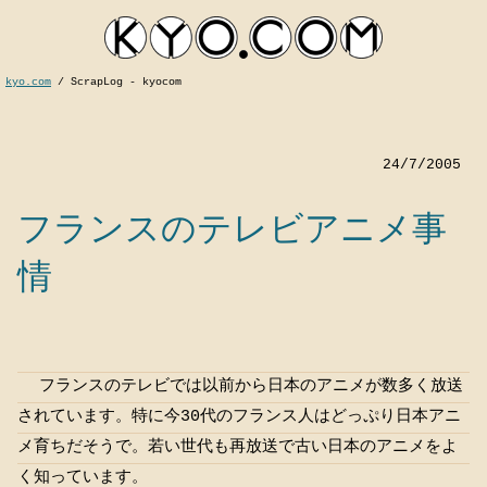
kyo.com
/
ScrapLog - kyocom
24/7/2005
フランスのテレビアニメ事
情
kyocom
フランスのテレビでは以前から日本のアニメが数多く放送
されています。特に今30代のフランス人はどっぷり日本アニ
メ育ちだそうで。若い世代も再放送で古い日本のアニメをよ
く知っています。