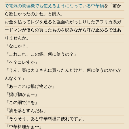
で電気の調理機でも使えるようになっている中華鍋
を「前か
ら欲しかったのよね」と購入。
お金を払ってレジを通ると強面のがっしりしたアフリカ系ガ
ードマンが僕らの買ったものを睨みながら呼び止めるではあ
りませんか。
「なにか？」
「これこれ、この鍋。何に使うの？」
「へ？コレすか」
「うん、実はカミさんに買ったんだけど、何に使うのかわか
んなくて」
「あーこれは揚げ物とか」
「揚げ物かぁー」
「この網で油を」
「油を落とすんだね」
「そうそう、あと中華料理に便利ですよ」
「中華料理かぁ〜」