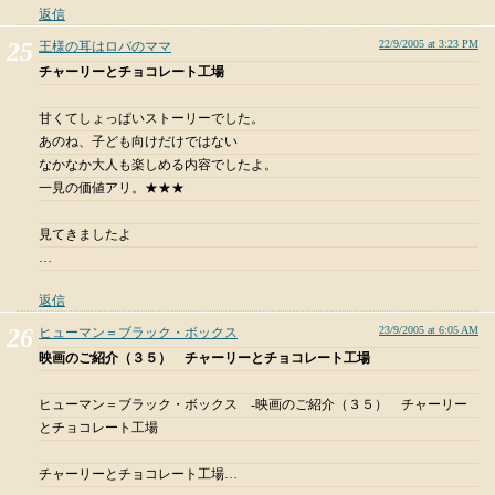
返信
22/9/2005 at 3:23 PM
王様の耳はロバのママ
チャーリーとチョコレート工場
甘くてしょっぱいストーリーでした。
あのね、子ども向けだけではない
なかなか大人も楽しめる内容でしたよ。
一見の価値アリ。★★★
見てきましたよ
…
返信
23/9/2005 at 6:05 AM
ヒューマン＝ブラック・ボックス
映画のご紹介（３５） チャーリーとチョコレート工場
ヒューマン＝ブラック・ボックス -映画のご紹介（３５） チャーリー
とチョコレート工場
チャーリーとチョコレート工場…