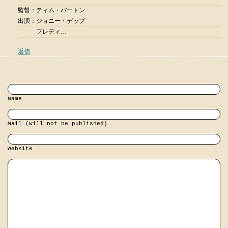
監督：ティム・バートン
出演：ジョニー・デップ
フレディ…
返信
Name
Mail (will not be published)
Website