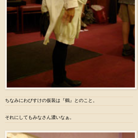
ちなみにわびすけの仮装は『鶴』とのこと。
それにしてもみなさん濃いなぁ。