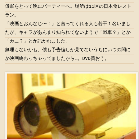
仮眠をとって晩にパーティーへ。場所は11区の日本食レスト
ラン。
「映画とおんなじ〜！」と言ってくれる人も若干１名いまし
たが、キャラがあんまり知られてないようで「戦車？」とか
「カニ？」とか訊かれました。
無理もないかも、僕も予告編しか見てないうちにいつの間に
か映画終わっちゃってましたから…。DVD買おう。