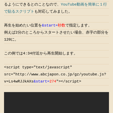
るようにできるとのことなので、
YouTube動画を簡単に１行
で貼るスクリプト
も対応してみました。
再生を始めたい位置を
&start=
秒数
で指定します。
例えば2分のところからスタートさせたい場合、赤字の部分を
120に。
この例では4:34付近から再生開始します。
<script type="text/javascript"
src="http://www.abcjapon.co.jp/gz/youtube.js?
v=Ls4wRJJkAXs
&start=
274
"></script>