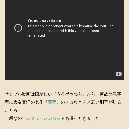
サンプル動画は懐かしい『うる星やつら』から、何故か観客
席に大友克洋の名作『
童夢
』のチョウさんと若い刑事が居る
ことろ。
一瞬なので
スクリーンショット
も撮っときました。