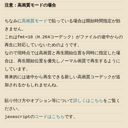
注意：高画質モードの場合
ちなみに
高画質モード
で貼っている場合は開始時間指定が効
きません。
これはfmt=18（H.264コーデック）がファイルの途中からの
再生に対応していないためのようです。
なので現時点では高画質と再生開始位置を同時に指定した場
合は、再生開始位置を優先しノーマル画質で再生するように
しています。
将来的には途中から再生できる新しい高画質コーデックが追
加されるかもしれませんね。
貼り付け方やオプション等について
詳しくはこちら
をご覧く
ださい。
javascriptの
コードはこちら
です。