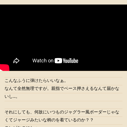
こんなふうに弾けたらいいなぁ。
なんて全然無理ですが。親指でベース押さえるなんて届かな
いし…。
それにしても、何故にいつものジャグラー風ボーダーじゃな
くてジャージみたいな柄のを着ているのか？？