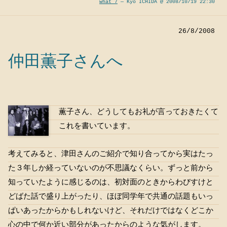
what 7
— Kyo ICHIDA @ 2008/10/19 22:30
26/8/2008
仲田薫子さんへ
薫子さん、どうしてもお礼が言っておきたくて
これを書いています。
考えてみると、津田さんのご紹介で知り合ってから実はたっ
た３年しか経っていないのが不思議なくらい。ずっと前から
知っていたように感じるのは、初対面のときからわびすけと
どばた話で盛り上がったり、ほぼ同学年で共通の話題もいっ
ぱいあったからかもしれないけど、それだけではなくどこか
心の中で何か近い部分があったからのような気がします。