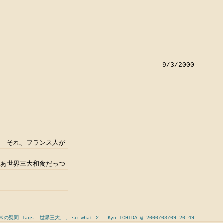
9/3/2000
？ それ、フランス人が
ゃあ世界三大和食だっつ
常の疑問
Tags:
世界三大
,
,
so what 2
— Kyo ICHIDA @ 2000/03/09 20:49