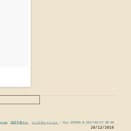
gram
,
塩田千春さん
,
インスタレーション
— Kyo ICHIDA @ 2017/02/17 00:00
28/12/2016