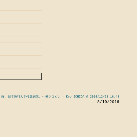
,
痔
,
日本医科大学付属病院
,
ヘモグロビン
— Kyo ICHIDA @ 2016/12/28 16:48
8/10/2016