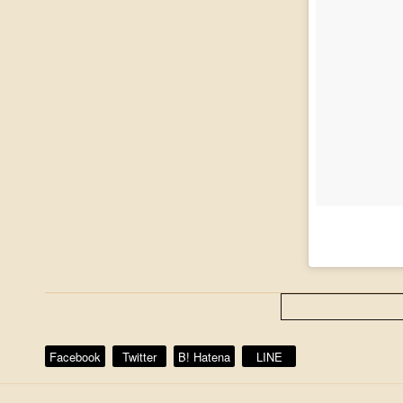
Facebook
Twitter
B! Hatena
LINE