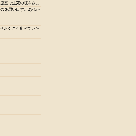
治療室で生死の境をさま
たのを思い出す。あれか
よりたくさん食べていた