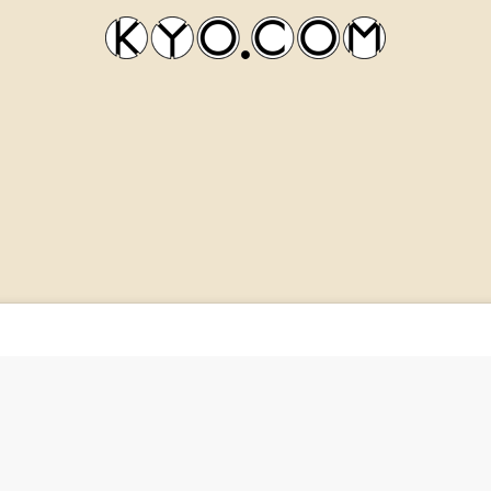
kyocom