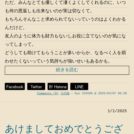
ただ、みんなとても優しくて凄くよくしてくれるのに、いつ
も何の恩返しも出来ないのが実は切なくて。
もちろんそんなこと求められてないっていうのはよくわかる
んだけど。
友人のように体力も財力もないしお役に立てないのが気にな
ってしまって。
どうしても助けてもらうことが多いからか、なるべく人を煩
わせたくないっていう気持ちが強いせいもあるかも。
続きを読む
Facebook
Twitter
B! Hatena
LINE
Comments (0)
その他
— Kyo ICHIDA @ 2025/04/07 00:28
1/1/2025
あけましておめでとうござ