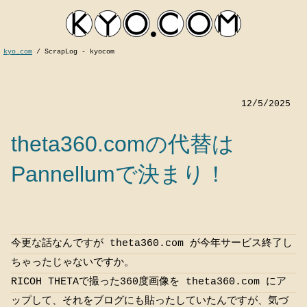
kyo.com
/
ScrapLog - kyocom
12/5/2025
theta360.comの代替は
Pannellumで決まり！
kyocom
今更な話なんですが theta360.com が今年サービス終了し
ちゃったじゃないですか。
RICOH THETAで撮った360度画像を theta360.com にア
ップして、それをブログにも貼ったしていたんですが、気づ