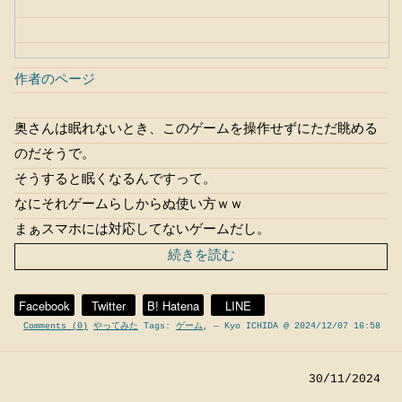
作者のページ
奥さんは眠れないとき、このゲームを操作せずにただ眺める
のだそうで。
そうすると眠くなるんですって。
なにそれゲームらしからぬ使い方ｗｗ
まぁスマホには対応してないゲームだし。
続きを読む
Facebook
Twitter
B! Hatena
LINE
Comments (0)
やってみた
Tags:
ゲーム
,
— Kyo ICHIDA @ 2024/12/07 16:58
30/11/2024