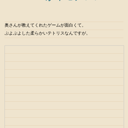
奥さんが教えてくれたゲームが面白くて。
ぷよぷよした柔らかいテトリスなんですが。