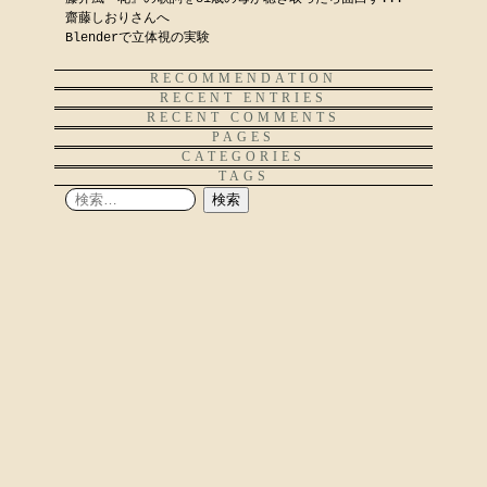
齋藤しおりさんへ
Blenderで立体視の実験
RECOMMENDATION
RECENT ENTRIES
RECENT COMMENTS
PAGES
CATEGORIES
TAGS