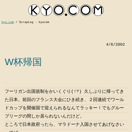
kyo.com
/
ScrapLog - kyocom
4/6/2002
W杯帰国
kyocom
フーリガン出国規制をかいくぐり(!?) 久しぶりに帰ってき
た日本。前回のフランス大会にひき続き、２回連続でワール
ドカップを開催国で迎えられるなんてラッキー！でもグルー
プリーグの間しか居られないんだけど。
ところで日本政府ったら、マラドーナ入国させてあげなさい