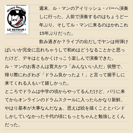
週末、ル・マンのアイリッシュ・バーへ演奏
しに行った。人前で演奏するのはちょうど一
年ぶり。そしてル・マンに来るのはかれこれ
15年ぶりだった。
飲み過ぎか？ライブの出だしでヤンは何弾け
ばいいか完全に忘れちゃうしで初めはどうなることかと思っ
たけど、デキはともかくけっこう楽しんで演奏できた。
ル・マンのお客さんは寛大かつ「みんないい人だ」状態で、
帰り際にわざわざ「ドラム良かったよ！」と言って握手しに
来てくれる人もいて嬉しかった。
ところでドラムは中学の頃からやってるんだけど、パリに来
てからオンラインのドラムスクールに入ったらかなり新鮮。
やはり基本が大事なんだなぁ、思えば絵を描くこととバンド
しかしていなかった十代の頃にもっとちゃんと勉強しとくん
だった。