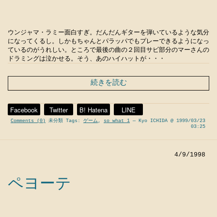
ウンジャマ・ラミー面白すぎ。だんだんギターを弾いているような気分
になってくるし。しかもちゃんとパラッパでもプレーできるようになっ
ているのがうれしい。ところで最後の曲の２回目サビ部分のマーさんの
ドラミングは泣かせる。そう、あのハイハットが・・・
続きを読む
Facebook
Twitter
B! Hatena
LINE
Comments (0)
未分類 Tags:
ゲーム
,
so what 1
— Kyo ICHIDA @ 1999/03/23
03:25
4/9/1998
ペヨーテ