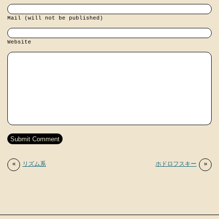
Mail (will not be published)
Website
«
リズム系
ホドロフスキー
»