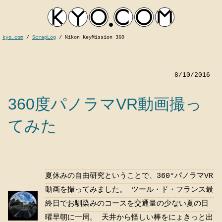
kyo.com
/
ScrapLog
/
Nikon KeyMission 360
8/10/2016
360度パノラマVR動画撮っ
てみた
kyocom
夏休みの自由研究ということで、360°パノラマVR
動画を撮ってみました。 ツール・ド・フランス最
終日でお馴染みのコースを交通量の少ない夏の日
曜早朝に一周。 天井から怪しい棒をにょきっと出