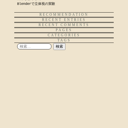
Blenderで立体視の実験
RECOMMENDATION
RECENT ENTRIES
RECENT COMMENTS
PAGES
CATEGORIES
TAGS