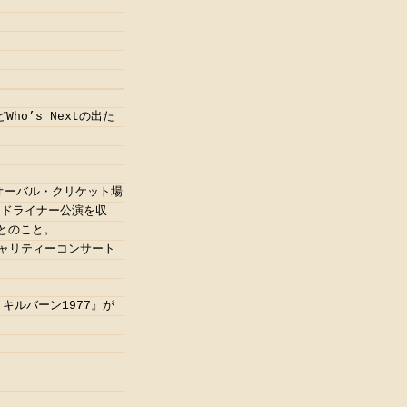
o’s Nextの出た
オーバル・クリケット場
ッドライナー公演を収
とのこと。
チャリティーコンサート
・キルバーン1977』が