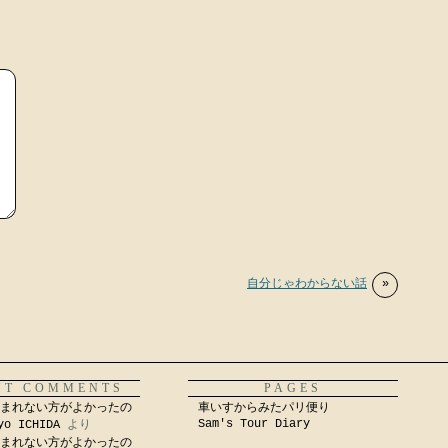
自分じゃわからない話
»
NT COMMENTS
PAGES
まれない方がよかったの
車いすからみたパリ便り
Sam's Tour Diary
yo ICHIDA
より
まれない方がよかったの