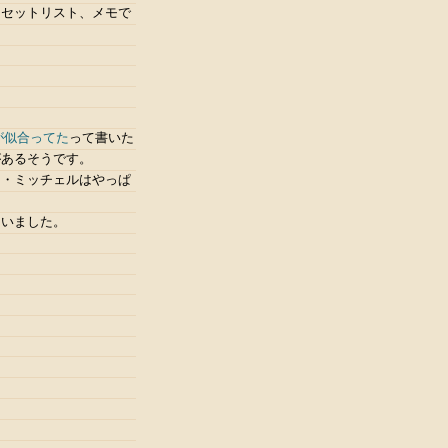
「セットリスト、メモで
。
が似合ってた
って書いた
があるそうです。
チ・ミッチェルはやっぱ
ていました。