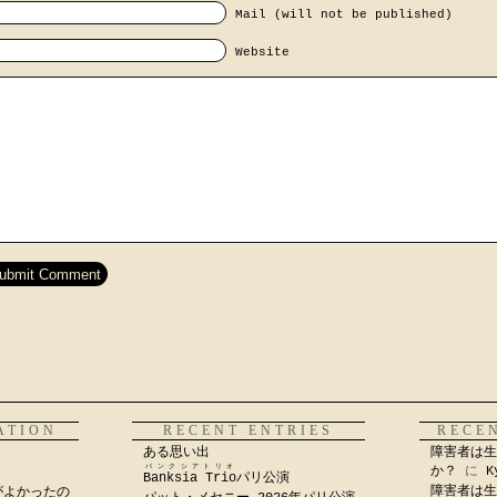
Mail (will not be published)
Website
ATION
RECENT ENTRIES
RECE
ある思い出
障害者は生
バンクシアトリオ
か？
に
K
Banksia Trio
パリ公演
障害者は生
がよかったの