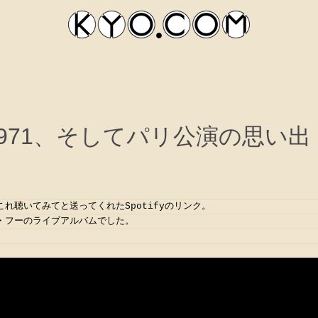
Oval 1971、そしてパリ公演の思い出
れ聴いてみてと送ってくれたSpotifyのリンク。
・フーのライブアルバムでした。
kyocom