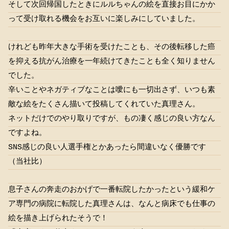
そして次回帰国したときにルルちゃんの絵を直接お目にかか
って受け取れる機会をお互いに楽しみにしていました。
けれども昨年大きな手術を受けたことも、その後転移した癌
を抑える抗がん治療を一年続けてきたことも全く知りません
でした。
辛いことやネガティブなことは噯にも一切出さず、いつも素
敵な絵をたくさん描いて投稿してくれていた真理さん。
ネットだけでのやり取りですが、もの凄く感じの良い方なん
ですよね。
SNS感じの良い人選手権とかあったら間違いなく優勝です
（当社比）
息子さんの奔走のおかげで一番転院したかったという緩和ケ
ア専門の病院に転院した真理さんは、なんと病床でも仕事の
絵を描き上げられたそうで！