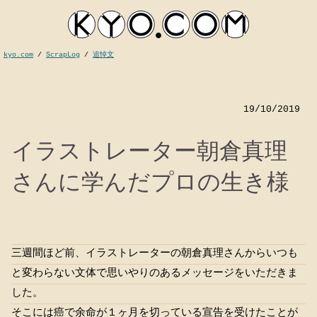
kyo.com
/
ScrapLog
/
追悼文
19/10/2019
イラストレーター朝倉真理
さんに学んだプロの生き様
kyocom
三週間ほど前、イラストレーターの朝倉真理さんからいつも
と変わらない文体で思いやりのあるメッセージをいただきま
した。
そこには癌で余命が１ヶ月を切っている宣告を受けたことが