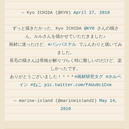
— Kyo ICHIDA (@KY0)
April 27, 2019
ずっと描きたかった、Kyo ICHIDA
@KY0
さんの猫さ
ん、ルルさんを描かせていただきました♪
画材に迷ったけど、
#パンパステル
でふんわりと描いてみ
ました。
長毛の猫さんは骨格が解りづらく特に難しいのだけど、楽
しかったです。
ありがとうございました！＾＾＊
#画材研究タグ
#ホルベ
イン
#ねこ
pic.twitter.com/FAUu0c1Cne
— marine-island (@marineisland2)
May 14,
2019