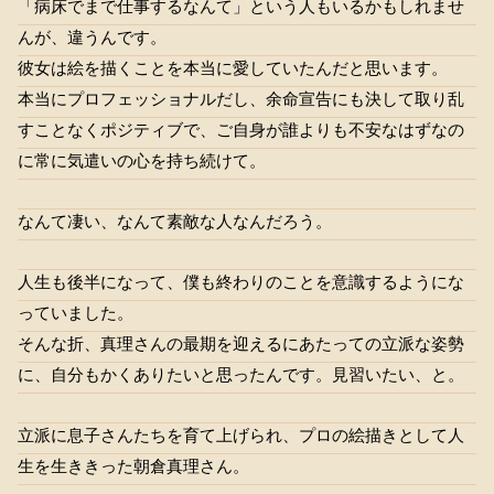
「病床でまで仕事するなんて」という人もいるかもしれませ
んが、違うんです。
彼女は絵を描くことを本当に愛していたんだと思います。
本当にプロフェッショナルだし、余命宣告にも決して取り乱
すことなくポジティブで、ご自身が誰よりも不安なはずなの
に常に気遣いの心を持ち続けて。
なんて凄い、なんて素敵な人なんだろう。
人生も後半になって、僕も終わりのことを意識するようにな
っていました。
そんな折、真理さんの最期を迎えるにあたっての立派な姿勢
に、自分もかくありたいと思ったんです。見習いたい、と。
立派に息子さんたちを育て上げられ、プロの絵描きとして人
生を生ききった朝倉真理さん。