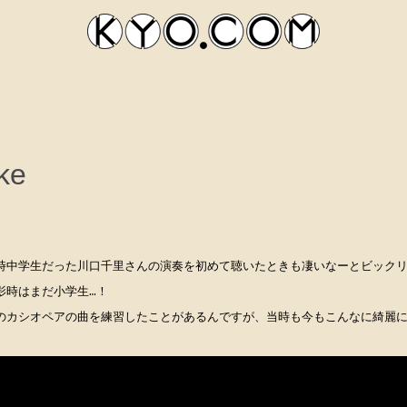
ke
時中学生だった川口千里さんの演奏を初めて聴いたときも凄いなーとビック
kyocom
影時はまだ小学生…！
のカシオペアの曲を練習したことがあるんですが、当時も今もこんなに綺麗