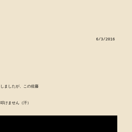
6/3/2016
リしましたが、この佐藤
に叩けません（汗）