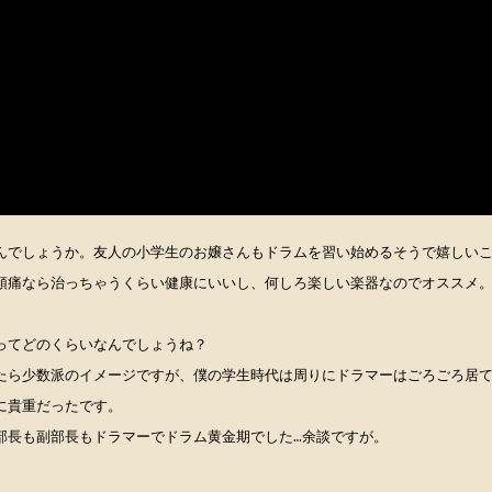
んでしょうか。友人の小学生のお嬢さんもドラムを習い始めるそうで嬉しい
頭痛なら治っちゃうくらい健康にいいし、何しろ楽しい楽器なのでオススメ
ってどのくらいなんでしょうね？
たら少数派のイメージですが、僕の学生時代は周りにドラマーはごろごろ居
に貴重だったです。
部長も副部長もドラマーでドラム黄金期でした…余談ですが。