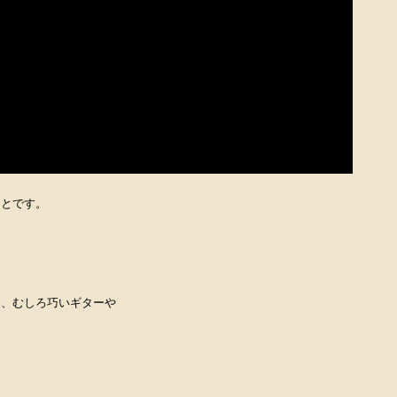
ことです。
。
て、むしろ巧いギターや