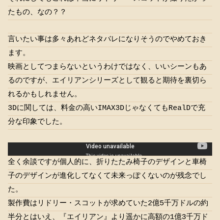
たもの、なの？？
言いたい事は多々あれどネタバレになりそうのでやめておき
ます。
映画としてつまらないというわけではなく、いいシーンもあ
るのですが、エイリアンシリーズとして観ると期待を裏切ら
れるかもしれません。
‎3Dに関しては、料金の高いIMAX3DじゃなくてもRealDで充
分な印象でした。
！ネタバレし過ぎな予告編
全く余談ですが個人的に、折りたたみ椅子のデザインと車椅
子のデザインが進化してなくて未来っぽくないのが残念でし
た。
製作費はリドリー・スコットが求めていた2億5千万ドルの約
半分とはいえ、『エイリアン』より遥かに高額の1億3千万ド