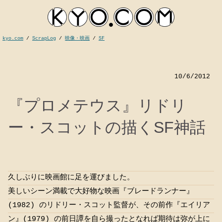
kyo.com
/
ScrapLog
/
映像・映画
/
SF
10/6/2012
『プロメテウス』リドリ
ー・スコットの描くSF神話
kyocom
久しぶりに映画館に足を運びました。
美しいシーン満載で大好物な映画『ブレードランナー』
(1982) のリドリー・スコット監督が、その前作『エイリア
ン』(1979) の前日譚を自ら撮ったとなれば期待は弥が上に