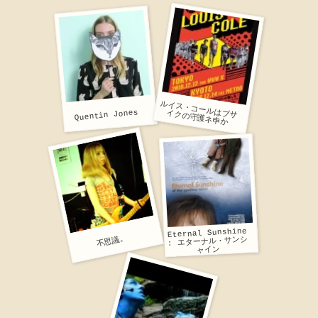
Quentin Jones
ルイス・コールはブサイクの守護ネ申か
Eternal Sunshine
不思議。
: エターナル・サンシ
ャイン