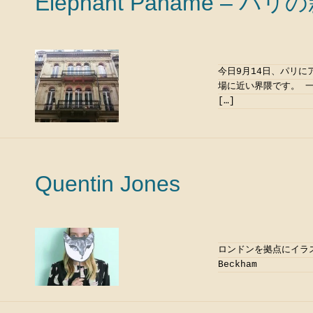
Eléphant Paname –
今日9月14日、パリ
場に近い界隈です。 
[…]
Quentin Jones
ロンドンを拠点にイラスト
Beckham