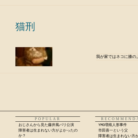
猫刑
我が家ではネコに膝の
POPULAR
RECOMMEND
おじさんから見た藤井風パリ公演
YMO増殖人形事件
障害者は生まれない方がよかったの
市田喜一という父
か？
障害者は生まれない方