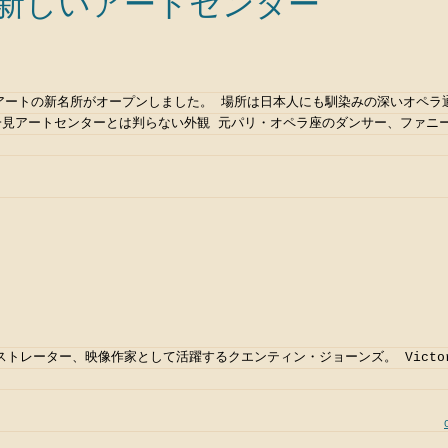
 パリの新しいアートセンター
にアートの新名所がオープンしました。 場所は日本人にも馴染みの深いオペラ
一見アートセンターとは判らない外観 元パリ・オペラ座のダンサー、ファニ
レーター、映像作家として活躍するクエンティン・ジョーンズ。 Victoria 