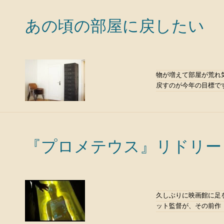
あの頃の部屋に戻したい
物が増えて部屋が荒れ
戻すのが今年の目標です。
『プロメテウス』リドリー
久しぶりに映画館に足を
ット監督が、その前作『