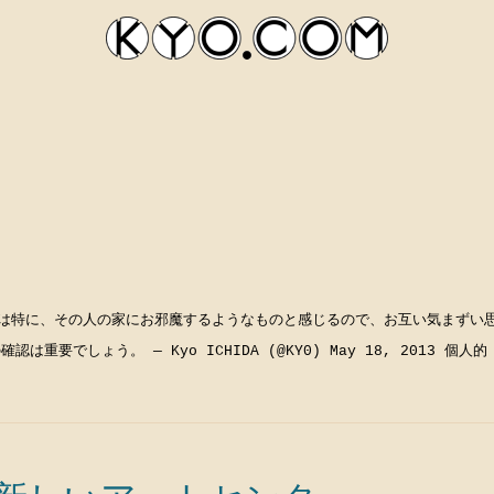
は特に、その人の家にお邪魔するようなものと感じるので、お互い気まずい
kyocom
確認は重要でしょう。 — Kyo ICHIDA (@KY0) May 18, 2013 個人的 