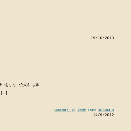
19/10/2013
思いをしないためにも事
[…]
Comments (0)
その他
Tags:
so what 8
14/9/2012