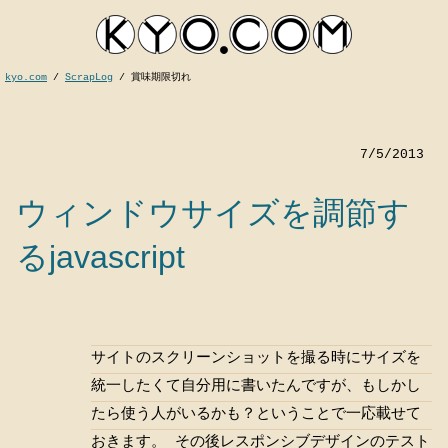
kyo.com
/
ScrapLog
/
賞味期限切れ
7/5/2013
ウィンドウサイズを調節す
るjavascript
kyocom
サイトのスクリーンショットを撮る時にサイズを
統一したくて自分用に書いたんですが、もしかし
たら使う人がいるかも？ということで一応載せて
おきます。 その後レスポンシブデザインのテスト