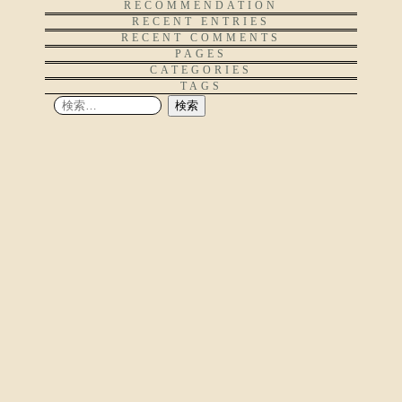
RECOMMENDATION
RECENT ENTRIES
RECENT COMMENTS
PAGES
CATEGORIES
TAGS