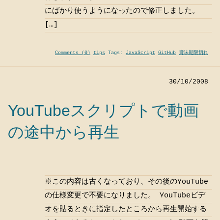
にばかり使うようになったので修正しました。
[…]
Comments (0)
tips
Tags:
JavaScript
GitHub
賞味期限切れ
30/10/2008
YouTubeスクリプトで動画
の途中から再生
※この内容は古くなっており、その後のYouTube
の仕様変更で不要になりました。 YouTubeビデ
オを貼るときに指定したところから再生開始する