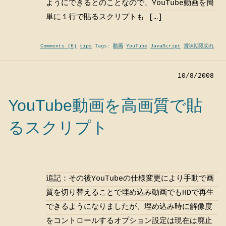
ようにできるとのことなので、YouTube動画を簡
単に１行で貼るスクリプトも […]
Comments (6)
tips
Tags:
動画
YouTube
JavaScript
賞味期限切れ
10/8/2008
YouTube動画を高画質で貼
るスクリプト
追記：その後YouTubeの仕様変更により手動で画
質を切り替えることで埋め込み動画でもHDで再生
できるようになりましたが、埋め込み時に解像度
をコントロールするオプション設定は現在は廃止