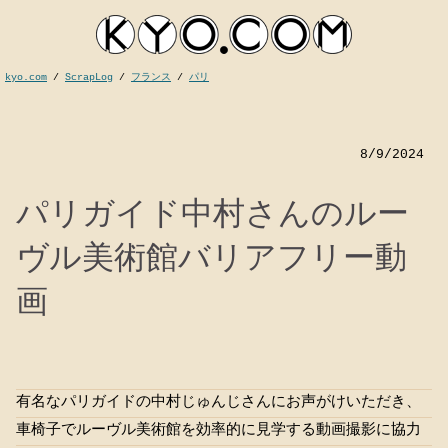
kyo.com
/
ScrapLog
/
フランス
/
パリ
8/9/2024
パリガイド中村さんのルー
ヴル美術館バリアフリー動
画
kyocom
有名なパリガイドの中村じゅんじさんにお声がけいただき、
車椅子でルーヴル美術館を効率的に見学する動画撮影に協力