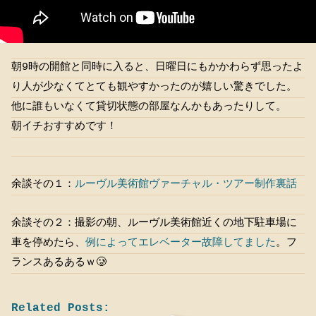
朝9時の開館と同時に入ると、日曜日にもかかわらず思ったよ
り人が少なくてとても観やすかったのが嬉しい驚きでした。
他に誰もいなくて貸切状態の部屋なんかもあったりして。
朝イチおすすめです！
余談その１：
ルーヴル美術館ヴァーチャル・ツアー制作裏話
余談その２：撮影の朝、ルーヴル美術館近くの地下駐車場に
車を停めたら、
例によってエレベーター故障してました
。フ
ランスあるあるｗ🥲
Related Posts: