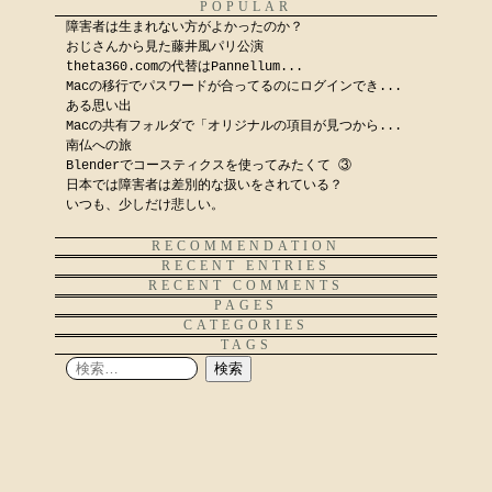
POPULAR
障害者は生まれない方がよかったのか？
おじさんから見た藤井風パリ公演
theta360.comの代替はPannellum...
Macの移行でパスワードが合ってるのにログインでき...
ある思い出
Macの共有フォルダで「オリジナルの項目が見つから...
南仏への旅
Blenderでコースティクスを使ってみたくて ③
日本では障害者は差別的な扱いをされている？
いつも、少しだけ悲しい。
RECOMMENDATION
RECENT ENTRIES
RECENT COMMENTS
PAGES
CATEGORIES
TAGS