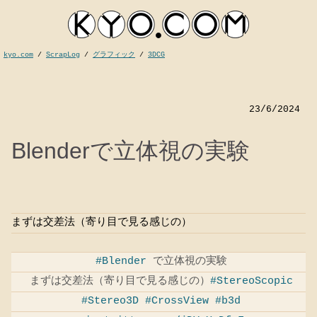
kyo.com
/
ScrapLog
/
グラフィック
/
3DCG
23/6/2024
Blenderで立体視の実験
まずは交差法（寄り目で見る感じの）
kyocom
#Blender
で立体視の実験
まずは交差法（寄り目で見る感じの）
#StereoScopic
#Stereo3D
#CrossView
#b3d