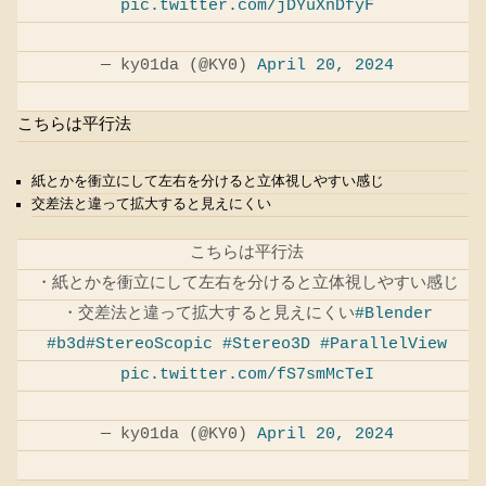
pic.twitter.com/jDYuXnDfyF
— ky01da (@KY0)
April 20, 2024
こちらは平行法
紙とかを衝立にして左右を分けると立体視しやすい感じ
交差法と違って拡大すると見えにくい
こちらは平行法
・紙とかを衝立にして左右を分けると立体視しやすい感じ
・交差法と違って拡大すると見えにくい
#Blender
#b3d
#StereoScopic
#Stereo3D
#ParallelView
pic.twitter.com/fS7smMcTeI
— ky01da (@KY0)
April 20, 2024