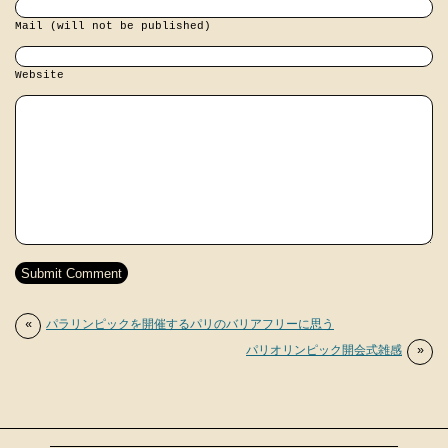
Mail (will not be published)
Website
«
パラリンピックを開催するパリのバリアフリーに思う
パリオリンピック開会式雑感
»