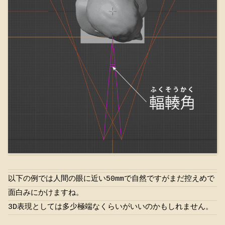
以下の例では人間の眼に近い50mmで自然ですがまだ控えめで
面白みにかけますね。
3D表現としては多少極端なくらいがいいのかもしれません。