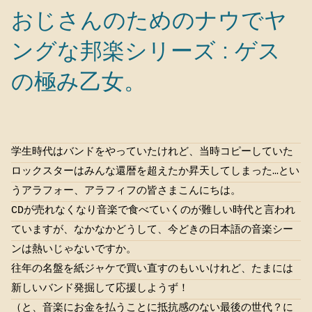
おじさんのためのナウでヤ
ングな邦楽シリーズ : ゲス
の極み乙女。
学生時代はバンドをやっていたけれど、当時コピーしていた
ロックスターはみんな還暦を超えたか昇天してしまった…とい
うアラフォー、アラフィフの皆さまこんにちは。
CDが売れなくなり音楽で食べていくのが難しい時代と言われ
ていますが、なかなかどうして、今どきの日本語の音楽シー
ンは熱いじゃないですか。
往年の名盤を紙ジャケで買い直すのもいいけれど、たまには
新しいバンド発掘して応援しようず！
（と、音楽にお金を払うことに抵抗感のない最後の世代？に