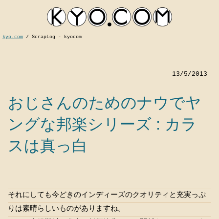
kyo.com
/
ScrapLog - kyocom
13/5/2013
おじさんのためのナウでヤ
ングな邦楽シリーズ : カラ
スは真っ白
kyocom
それにしても今どきのインディーズのクオリティと充実っぷ
りは素晴らしいものがありますね。