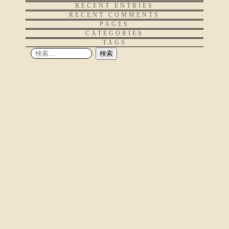
RECENT ENTRIES
RECENT COMMENTS
PAGES
CATEGORIES
TAGS