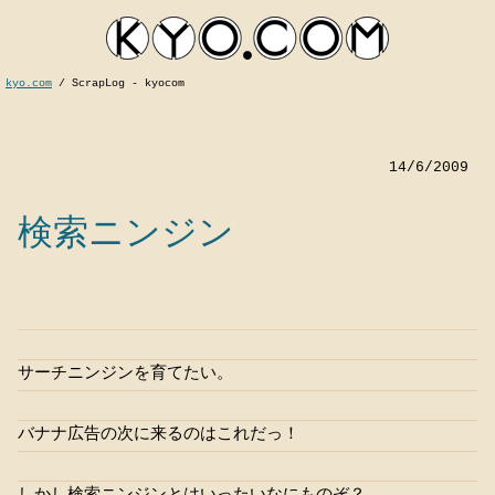
kyo.com
/
ScrapLog - kyocom
14/6/2009
検索ニンジン
kyocom
サーチニンジンを育てたい。
バナナ広告の次に来るのはこれだっ！