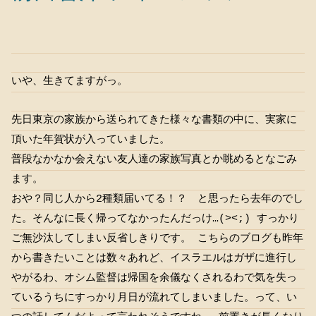
いや、生きてますがっ。
先日東京の家族から送られてきた様々な書類の中に、実家に
頂いた年賀状が入っていました。
普段なかなか会えない友人達の家族写真とか眺めるとなごみ
ます。
おや？同じ人から2種類届いてる！？ と思ったら去年のでし
た。そんなに長く帰ってなかったんだっけ…(><;) すっかり
ご無沙汰してしまい反省しきりです。 こちらのブログも昨年
から書きたいことは数々あれど、イスラエルはガザに進行し
やがるわ、オシム監督は帰国を余儀なくされるわで気を失っ
ているうちにすっかり月日が流れてしまいました。って、い