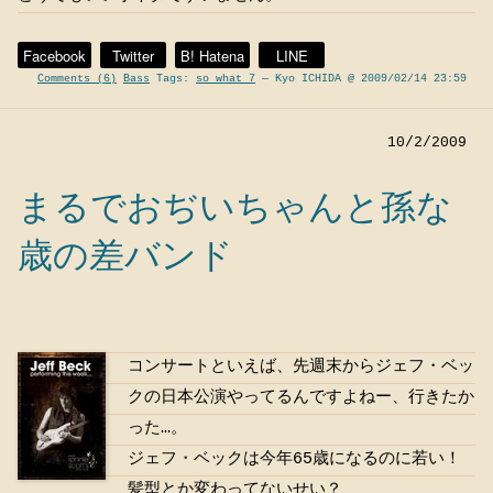
Facebook
Twitter
B! Hatena
LINE
Comments (6)
Bass
Tags:
so what 7
— Kyo ICHIDA @ 2009/02/14 23:59
10/2/2009
まるでおぢいちゃんと孫な
歳の差バンド
コンサートといえば、先週末からジェフ・ベッ
クの日本公演やってるんですよねー、行きたか
った…。
ジェフ・ベックは今年65歳になるのに若い！
髪型とか変わってないせい？