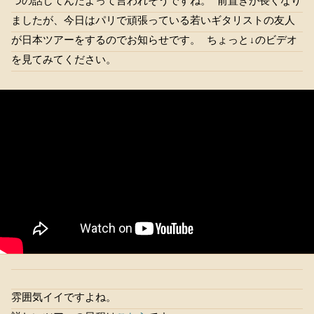
つの話してんだよって言われそうですね。 前置きが長くなり
ましたが、今日はパリで頑張っている若いギタリストの友人
が日本ツアーをするのでお知らせです。 ちょっと↓のビデオ
を見てみてください。
雰囲気イイですよね。