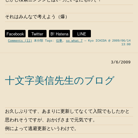
しかし検索ニンジンとはいったいなにものぞ？
それはみんなで考えよう（爆）
Facebook
Twitter
B! Hatena
LINE
Comments (11)
未分類 Tags:
仕事
,
so what 7
— Kyo ICHIDA @ 2009/06/14
13:00
3/6/2009
十文字美信先生のブログ
お久しぶりです、あまりに更新してなくて入院でもしたかと
思われそうですが、おかげさまで元気です。
例によって逃避更新というわけで。