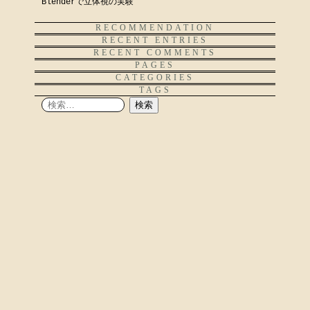
Blenderで立体視の実験
RECOMMENDATION
RECENT ENTRIES
RECENT COMMENTS
PAGES
CATEGORIES
TAGS