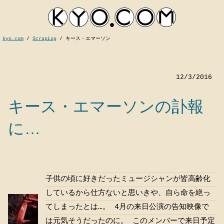
kyo.com
/
ScrapLog
/
キース・エマーソン
12/3/2016
キース・エマーソンの訃報
に…
kyocom
子供の頃に好きだったミュージシャンが皆高齢化
しているから仕方ないと思いきや、自ら命を絶っ
てしまったとは…。 4月の来日公演の告知映像で
は元気そうだったのに。 このメンバーで来日予定