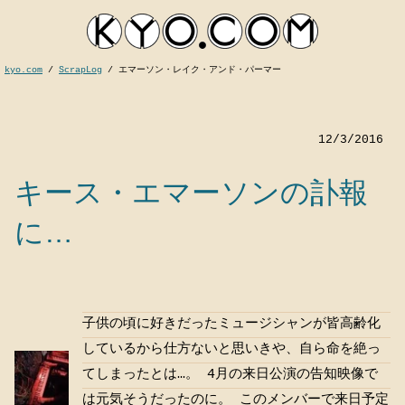
kyo.com
/
ScrapLog
/
エマーソン・レイク・アンド・パーマー
12/3/2016
キース・エマーソンの訃報
に…
kyocom
子供の頃に好きだったミュージシャンが皆高齢化
しているから仕方ないと思いきや、自ら命を絶っ
てしまったとは…。 4月の来日公演の告知映像で
は元気そうだったのに。 このメンバーで来日予定