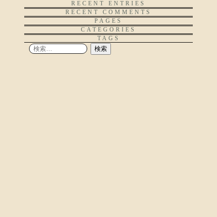
RECENT ENTRIES
RECENT COMMENTS
PAGES
CATEGORIES
TAGS