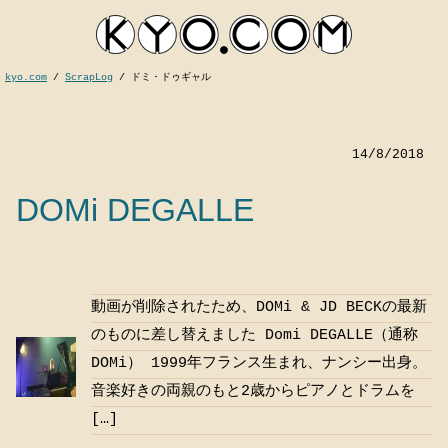
kyo.com
/
ScrapLog
/
ドミ・ドゥギャル
14/8/2018
DOMi DEGALLE
動画が削除されたため、DOMi & JD BECKの最新
kyocom
のものに差し替えました Domi DEGALLE（通称
DOMi） 1999年フランス生まれ、ナンシー出身。
音楽好きの両親のもと2歳からピアノとドラムを
[…]