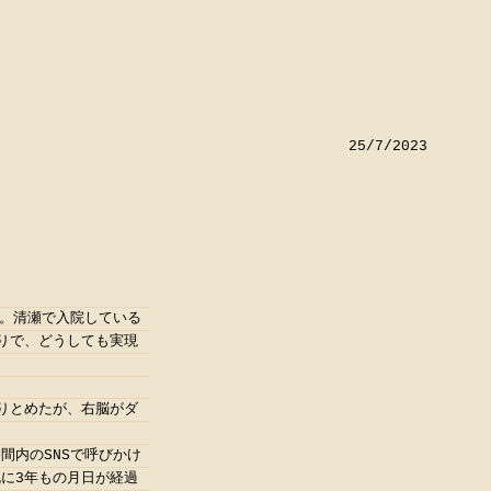
25/7/2023
だ。清瀬で入院している
りで、どうしても実現
りとめたが、右脳がダ
間内のSNSで呼びかけ
に3年もの月日が経過