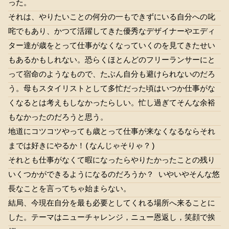
った。
それは、やりたいことの何分の一もできずにいる自分への叱
咤でもあり、かつて活躍してきた優秀なデザイナーやエディ
ター達が歳をとって仕事がなくなっていくのを見てきたせい
もあるかもしれない。恐らくほとんどのフリーランサーにと
って宿命のようなもので、たぶん自分も避けられないのだろ
う。母もスタイリストとして多忙だった頃はいつか仕事がな
くなるとは考えもしなかったらしい。忙し過ぎてそんな余裕
もなかったのだろうと思う。
地道にコツコツやっても歳とって仕事が来なくなるならそれ
までは好きにやるか！(なんじゃそりゃ？)
それとも仕事がなくて暇になったらやりたかったことの残り
いくつかができるようになるのだろうか？ いやいやそんな悠
長なことを言ってちゃ始まらない。
結局、今現在自分を最も必要としてくれる場所へ来ることに
した。テーマはニューチャレンジ，ニュー恩返し，笑顔で挨