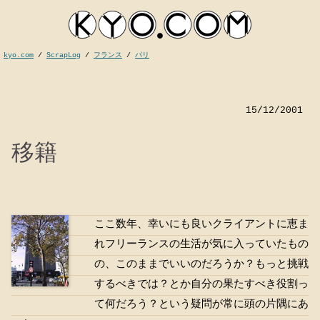
kyo.com
/
ScrapLog
/
フランス
/
パリ
15/12/2001
移籍
ここ数年、幸いにも良いクライアントに恵ま
kyocom
れフリーランスの生活が気に入っていたもの
の、このままでいいのだろうか？もっと挑戦
するべきでは？とか自分の果たすべき役割っ
て何だろう？という疑問が常に頭の片隅にあ