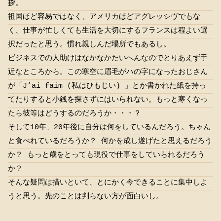
拶。
祖国ほど容易ではなく、アメリカほどアグレッシヴでもな
く、仕事が忙しくても生活を大切にするフランスは程よい選
択だったと思う。慣れ親しんだ場所でもあるし。
ビジネスでの人助けはなかなかたいへんなのでとりあえず手
近なところから。この寒空に眉毛がハの字になったおじさん
が「J’ai faim (私はひもじい) 」とか書かれた紙を持っ
てたりすると小銭を探さずにはいられない。もっと寒くなっ
たら彼等はどうするのだろうか・・・？
そして10年、20年後に自分は何をしているんだろう。ちゃん
と食べれているだろうか？ 何かを成し遂げたと思えるだろう
か？ もっと歳をとっても現役で仕事をしていられるだろう
か？
そんな疑問は措いといて、とにかく今できることに集中しよ
うと思う。先のことは判らない方が面白いし。