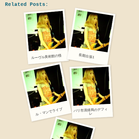
Related Posts:
長期出張1
ルーヴル美術館の怪
ル・マンでライブ
パリ市清掃局のデフィ
レ