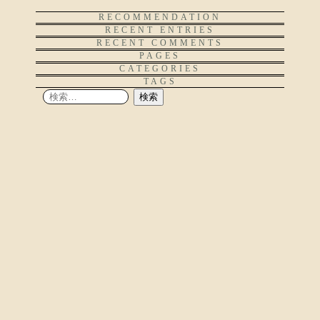
RECOMMENDATION
RECENT ENTRIES
RECENT COMMENTS
PAGES
CATEGORIES
TAGS