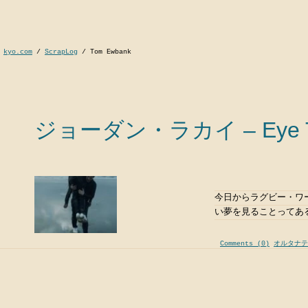
kyo.com
/
ScrapLog
/
Tom Ewbank
ジョーダン・ラカイ – Eye T
今日からラグビー・ワ
い夢を見ることってあ
Comments (0)
オルタナテ