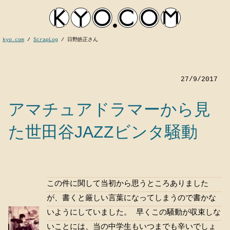
kyo.com
/
ScrapLog
/
日野皓正さん
27/9/2017
アマチュアドラマーから見
た世田谷JAZZビンタ騒動
kyocom
この件に関して当初から思うところありました
が、書くと厳しい言葉になってしまうので書かな
いようにしていました。 早くこの騒動が収束しな
いことには、当の中学生もいつまでも辛いでしょ