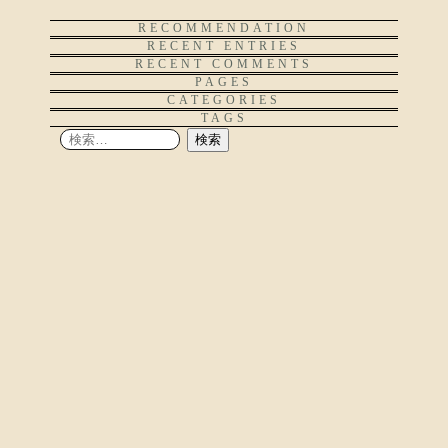
RECOMMENDATION
RECENT ENTRIES
RECENT COMMENTS
PAGES
CATEGORIES
TAGS