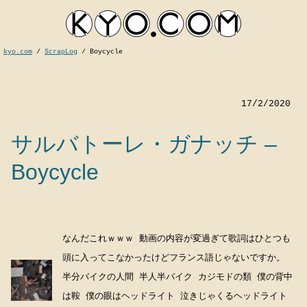
kyo.com
/
ScrapLog
/
Boycycle
17/2/2020
サルバトーレ・ガナッチ –
Boycycle
kyocom
なんだこれｗｗｗ 動画の内容が変過ぎて歌詞はひとつも
頭に入ってこなかったけどフランス語じゃないですか。
半分バイクの人間 半人半バイク カジモドの類 僕の背中
は鞍 僕の眼はヘッドライト 泣きじゃくるヘッドライト