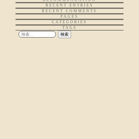
RECENT ENTRIES
RECENT COMMENTS
PAGES
CATEGORIES
TAGS