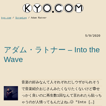
kyo.com
/
ScrapLog
/
Adam Ratner
5/9/2020
アダム・ラトナー – Into the
Wave
kyocom
音楽の好みなんて人それぞれだしウザがられそう
で音楽紹介おじさんみたくなりたくないけど😨せ
っかく良いのに再生数1回なんて言われたら貼っち
ゃうのが人情ってもんだよね…🥴 "Into […]