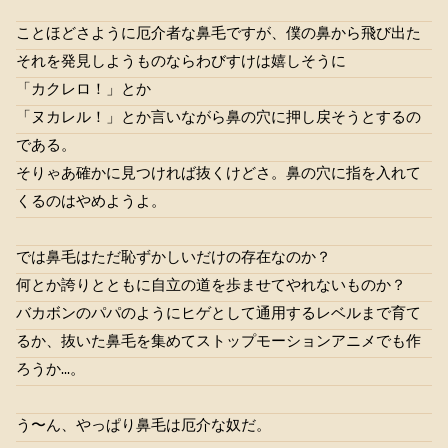
ことほどさように厄介者な鼻毛ですが、僕の鼻から飛び出た
それを発見しようものならわびすけは嬉しそうに
「カクレロ！」とか
「ヌカレル！」とか言いながら鼻の穴に押し戻そうとするの
である。
そりゃあ確かに見つければ抜くけどさ。鼻の穴に指を入れて
くるのはやめようよ。
では鼻毛はただ恥ずかしいだけの存在なのか？
何とか誇りとともに自立の道を歩ませてやれないものか？
バカボンのパパのようにヒゲとして通用するレベルまで育て
るか、抜いた鼻毛を集めてストップモーションアニメでも作
ろうか…。
う〜ん、やっぱり鼻毛は厄介な奴だ。