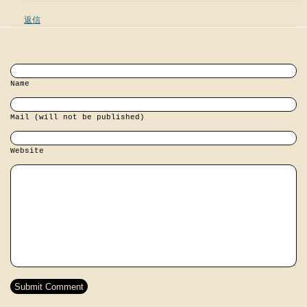
返信
Name
Mail (will not be published)
Website