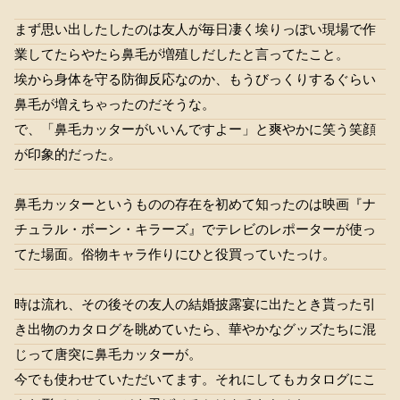
まず思い出したしたのは友人が毎日凄く埃りっぽい現場で作
業してたらやたら鼻毛が増殖しだしたと言ってたこと。
埃から身体を守る防御反応なのか、もうびっくりするぐらい
鼻毛が増えちゃったのだそうな。
で、「鼻毛カッターがいいんですよー」と爽やかに笑う笑顔
が印象的だった。
鼻毛カッターというものの存在を初めて知ったのは映画『ナ
チュラル・ボーン・キラーズ』でテレビのレポーターが使っ
てた場面。俗物キャラ作りにひと役買っていたっけ。
時は流れ、その後その友人の結婚披露宴に出たとき貰った引
き出物のカタログを眺めていたら、華やかなグッズたちに混
じって唐突に鼻毛カッターが。
今でも使わせていただいてます。それにしてもカタログにこ