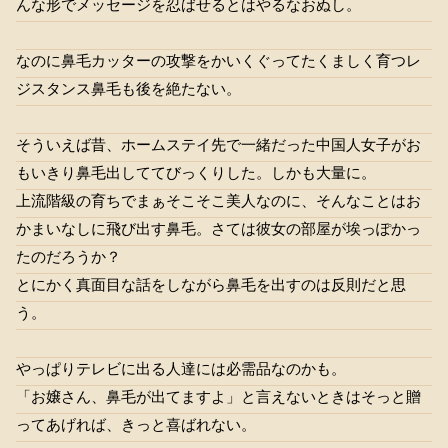
んな形でメッセージを忍ばせるとはやるなおぬし。
なのに鼻毛カッターの攻撃をかいくぐってたくましく育つレ
ジスタンス鼻毛も後を絶たない。
そういえば昔、ホームステイ先で一緒だった中国人女子がお
もいきり鼻毛出しててびっくりした。しかも大量に。
上流階級の育ちでまぁそこそこ美人なのに、そんなことはお
かまいなしに飛び出す鼻毛。さては彼女の部屋が埃っぽかっ
たのだろうか？
とにかく真面目な話をしながら鼻毛を出すのは反則だと思
う。
やっぱりテレビに出る人達には必需品なのかも。
「お嬢さん、鼻毛が出てますよ」と言えないときはそっと贈
ってあげれば、きっと喜ばれない。