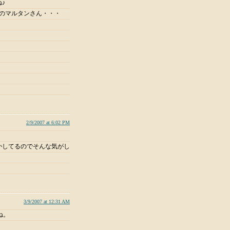
♪
人のマルタンさん・・・
2/9/2007 at 6:02 PM
かしてるのでそんな気がし
3/9/2007 at 12:31 AM
ね。