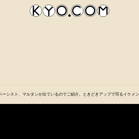
ベーシスト、マルタンが出ているのでご紹介。ときどきアップで写るイケメ
kyocom