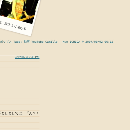
友、遠方より来たる
ポップス
Tags:
動画
YouTube
Camille
— Kyo ICHIDA @ 2007/09/02 06:12
2/9/2007 at 2:49 PM
私としましては、「ん？！