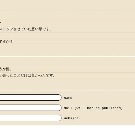
・
ストップさせていた悪い母です。
ですか？
うか髭。
が去ったことだけは良かったです。
Name
Mail (will not be published)
Website