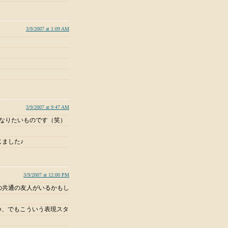
3/9/2007 at 1:09 AM
3/9/2007 at 9:47 AM
なりたいものです（笑）
ました♪
3/9/2007 at 12:00 PM
の共通の友人がいるかもし
たつ、でもこういう表現スタ