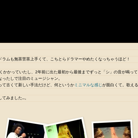
ドラムも無茶苦茶上手くて、こちとらドラマーやめたくなっちゃうほど！
よくかかっていたし、2年前に出た最初から最後までずっと「シ」の音が鳴って
なったしで注目のミュージシャン。
って古くて新しい手法だけど、何というか
ミニマルな感じ
が面白くて。歌え
してみました…。