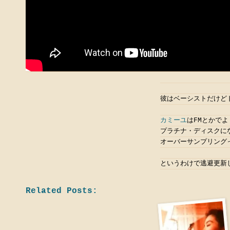
彼はベーシストだけど
カミーユ
はFMとかで
プラチナ・ディスクに
オーバーサンプリング
というわけで逃避更新
Related Posts: