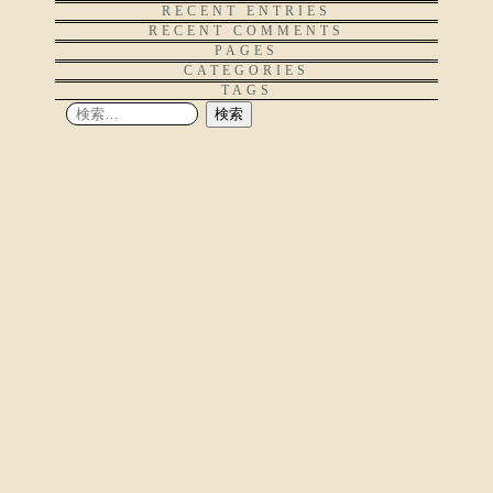
RECENT ENTRIES
RECENT COMMENTS
PAGES
CATEGORIES
TAGS