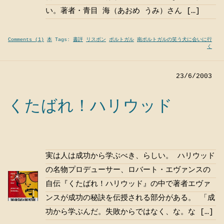
い。著者・青目 海（あおめ うみ）さん […]
Comments (1)
本
Tags:
書評
リスボン
ポルトガル
南ポルトガルの笑う犬に会いに行
く
23/6/2003
くたばれ！ハリウッド
実は人は成功から学ぶべき、らしい。 ハリウッド
の名物プロデューサー、ロバート・エヴァンスの
自伝『くたばれ！ハリウッド』の中で著者エヴァ
ンスが成功の秘訣を伝授される部分がある。 「成
功から学ぶんだ。失敗からではなく、な。な […]