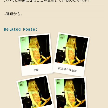
ンパった時期になぜここを更新しているのだろうか？
…逃避かも。
Related Posts:
新潟県中越地震
悪癖