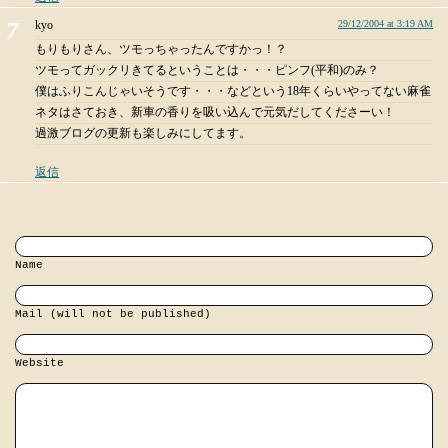
kyo
29/12/2004 at 3:19 AM
もりもりさん、ツモっちゃったんですかっ！？
ツモってガックリきてるということは・・・ピンフ(平和)のみ？
僕はふりこんじゃいそうです・・・などという18年くらいやってない麻雀
ネタはさておき、新車の香りを吸い込んで元気だしてくださーい！
過激ブログの更新も楽しみにしてます。
返信
Name
Mail (will not be published)
Website