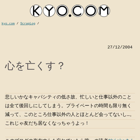
kyo.com
/
ScrapLog
/
27/12/2004
心を亡くす？
悲しいかなキャパシティの低さ故、忙しいと仕事以外のこと
kyocom
は全て後回しにしてしまう。プライベートの時間も限り無く
減って、このところ仕事以外の人とほとんど会ってないし…。
これじゃ友だち居なくなっちゃうよっ！