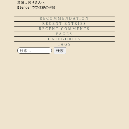
齋藤しおりさんへ
Blenderで立体視の実験
RECOMMENDATION
RECENT ENTRIES
RECENT COMMENTS
PAGES
CATEGORIES
TAGS