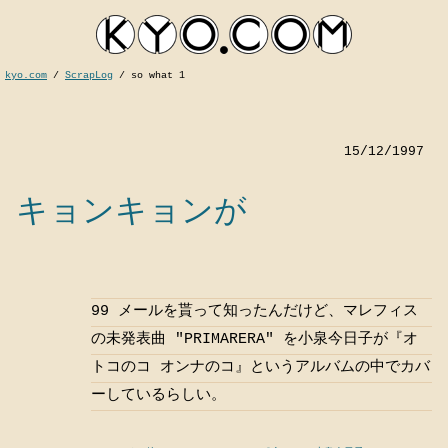
kyo.com
/
ScrapLog
/
so what 1
15/12/1997
キョンキョンが
kyocom
99 メールを貰って知ったんだけど、マレフィス
の未発表曲 "PRIMARERA" を小泉今日子が『オ
トコのコ オンナのコ』というアルバムの中でカバ
ーしているらしい。