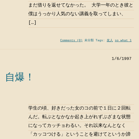
まだ借りを返せてなかった。 大学一年のとき彼と
僕はうっかり人気のない講義を取ってしまい、
[…]
Comments (0)
未分類 Tags:
友人
so what 1
1/6/1997
自爆！
学生の頃、好きだった女のコの前で１日に２回転
んだ。転ぶとなかなか起き上がれずぶざまな状態
になってカッチョわるい。それ以来なんとなく
「カッコつける」ということを避けてというか諦