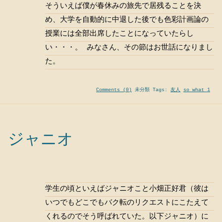
そういえば僕が春休みの旅先で居残ることを決
め、大学を自動的に中退した後でも色彩計画論の
授業には全部出席したことになっていたらし
い・・・。 みなさん、その節はお世話になりまし
た。
Comments (0)
未分類 Tags:
友人
so what 1
ジャニオ
学生の頃といえばジャニオこと小畑正好君（彼は
いつでもどこでもバク転のリクエストにこたえて
くれるのでそう呼ばれていた。以下ジャニオ）に