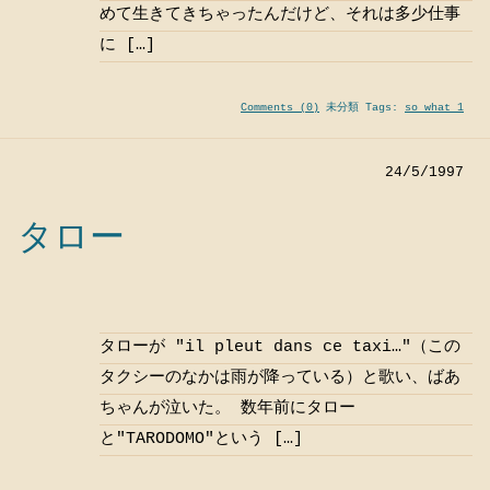
めて生きてきちゃったんだけど、それは多少仕事
に […]
Comments (0)
未分類 Tags:
so what 1
24/5/1997
タロー
タローが "il pleut dans ce taxi…"（この
タクシーのなかは雨が降っている）と歌い、ばあ
ちゃんが泣いた。 数年前にタロー
と"TARODOMO"という […]