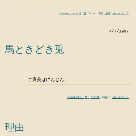
Comments (0)
食
Tags:
CM
仕事
so what 1
4/7/1997
馬ときどき兎
ご褒美はにんじん。
Comments (0)
その他
Tags:
so what 1
理由