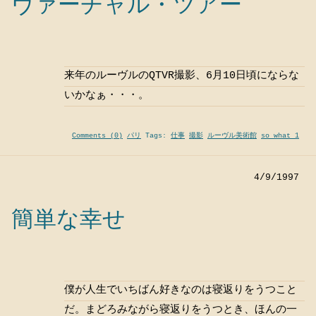
ヴァーチャル・ツアー
来年のルーヴルのQTVR撮影、6月10日頃にならな
いかなぁ・・・。
Comments (0)
パリ
Tags:
仕事
撮影
ルーヴル美術館
so what 1
4/9/1997
簡単な幸せ
僕が人生でいちばん好きなのは寝返りをうつこと
だ。まどろみながら寝返りをうつとき、ほんの一