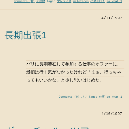
Comments (0)
その他
Tags:
マレフィス
maléfices
小泉今日子
so what 1
4/11/1997
長期出張1
パリに長期滞在して参加する仕事のオファーに、
最初は行く気がなかったけれど「まぁ、行っちゃ
ってもいいかな」と少し思いはじめた。
Comments (0)
パリ
Tags:
仕事
so what 1
4/10/1997