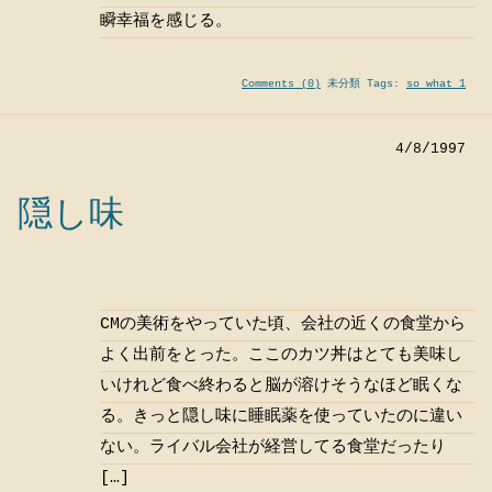
瞬幸福を感じる。
Comments (0)
未分類 Tags:
so what 1
4/8/1997
隠し味
CMの美術をやっていた頃、会社の近くの食堂から
よく出前をとった。ここのカツ丼はとても美味し
いけれど食べ終わると脳が溶けそうなほど眠くな
る。きっと隠し味に睡眠薬を使っていたのに違い
ない。ライバル会社が経営してる食堂だったり
[…]