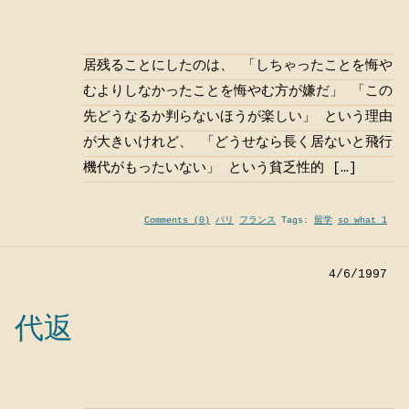
居残ることにしたのは、 「しちゃったことを悔や
むよりしなかったことを悔やむ方が嫌だ」 「この
先どうなるか判らないほうが楽しい」 という理由
が大きいけれど、 「どうせなら長く居ないと飛行
機代がもったいない」 という貧乏性的 […]
Comments (0)
パリ
フランス
Tags:
留学
so what 1
4/6/1997
代返