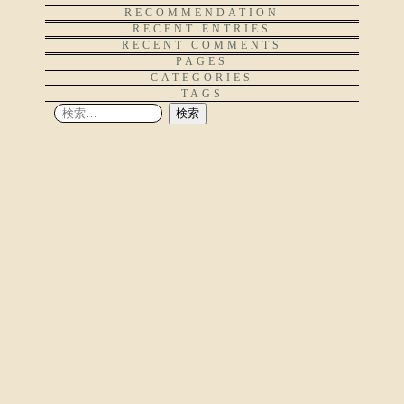
RECOMMENDATION
RECENT ENTRIES
RECENT COMMENTS
PAGES
CATEGORIES
TAGS