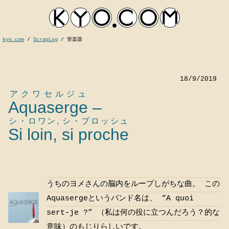
kyo.com
/
ScrapLog
/
管楽器
18/9/2019
アクワセルジュ
Aquaserge
–
シ・ロワン, シ・プロッシュ
Si loin, si proche
kyocom
うちのヨメさんの脳内をループしがちな曲。 この
Aquasergeというバンド名は、 “A quoi
sert-je ?” （私は何の役に立つんだろう？的な
意味）のもじりらしいです。