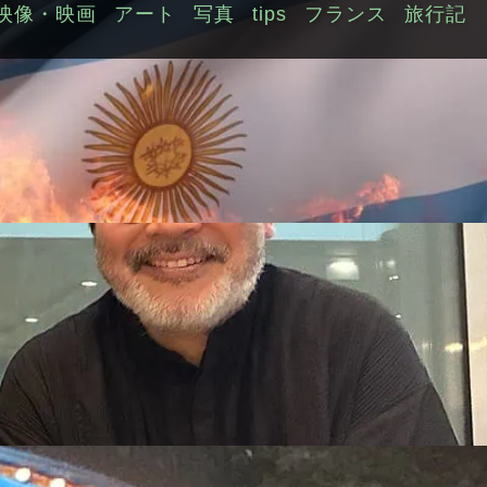
映像・映画
アート
写真
tips
フランス
旅行記