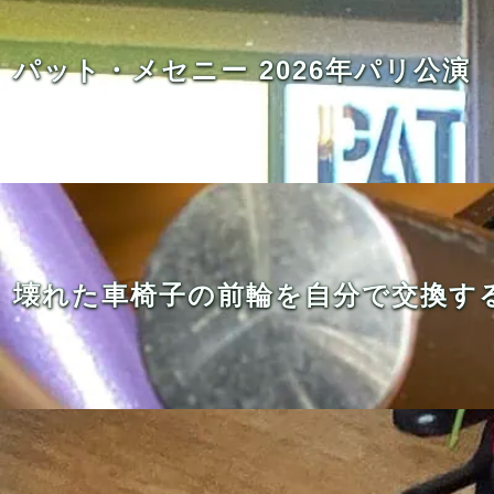
パット・メセニー 2026年パリ公演
壊れた車椅子の前輪を自分で交換す