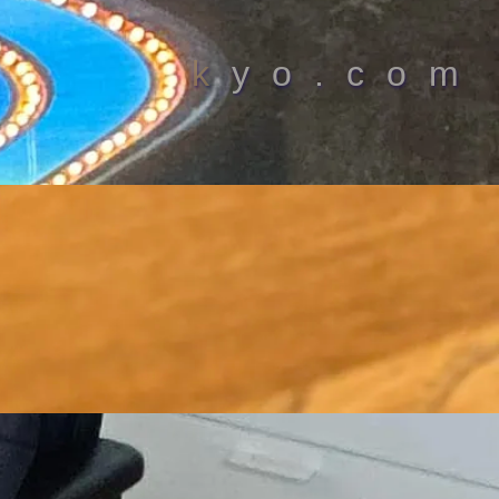
kyo.com