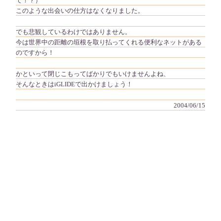
て！？）
このような出会いの仕方はなくなりました。
でも悲観しているわけではありません。
今は世界中の距離の垣根を取り払ってくれる便利なネットがある
のですから！
かといって閉じこもってばかりでもいけませんよね、
そんなときはiGLIDEで出かけましょう！
2004/06/15